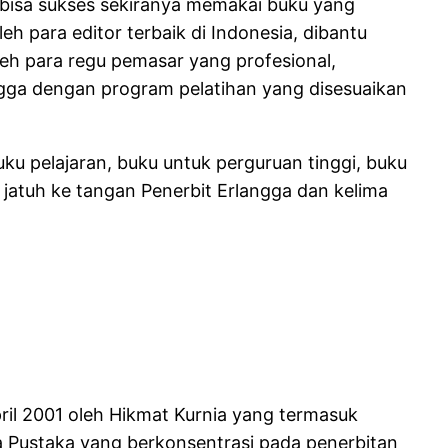
a bisa sukses sekiranya memakai buku yang
eh para editor terbaik di Indonesia, dibantu
 oleh para regu pemasar yang profesional,
gga dengan program pelatihan yang disesuaikan
uku pelajaran, buku untuk perguruan tinggi, buku
 jatuh ke tangan Penerbit Erlangga dan kelima
pril 2001 oleh Hikmat Kurnia yang termasuk
 Pustaka yang berkonsentrasi pada penerbitan