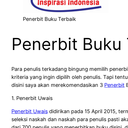
Penerbit Buku Terbaik
Penerbit Buku 
Para penulis terkadang bingung memilih penerb
kriteria yang ingin dipilih oleh penulis. Tapi t
disini saya akan merekomendasikan 3
Penerbit
B
1. Penerbit Uwais
Penerbit Uwais
didirikan pada 15 April 2015, ter
seleksi naskah dan naskah para penulis pasti a
dari 700 penulis yang menerbitkan buku disini, 