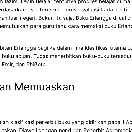
 lazim. Lebih Belajar tentunya progres belajar cum
asarkan riset terus-menerus, evaluasi tiada henti ol
dan luar negeri. Bukan itu saja. Buku Erlangga dijual
memutuskan para guru tahu cara memakai buku Erlan
itan Erlangga bagi ke dalam lima klasifikasi utama b
dan buku acuan. Tugas menerbitkan buku-buku tersebut
, Emir, dan Phiẞeta.
 dan Memuaskan
h klasifikasi penerbit buku yang didirikan pada 1 A
askan. Diawali dengan pendirian Penerbit Agromedia