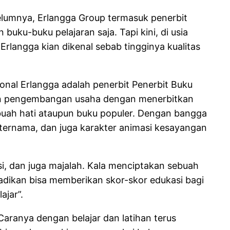
belumnya, Erlangga Group termasuk penerbit
uku-buku pelajaran saja. Tapi kini, di usia
Erlangga kian dikenal sebab tingginya kualitas
onal Erlangga adalah penerbit Penerbit Buku
ankan pengembangan usaha dengan menerbitkan
u buah hati ataupun buku populer. Dengan bangga
 ternama, dan juga karakter animasi kesayangan
ksi, dan juga majalah. Kala menciptakan sebuah
adikan bisa memberikan skor-skor edukasi bagi
ajar”.
 Caranya dengan belajar dan latihan terus