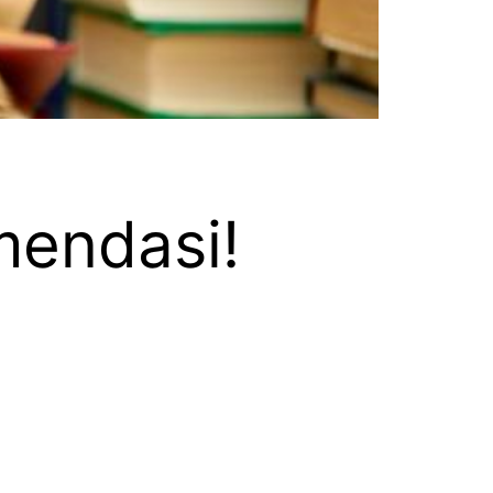
mendasi!