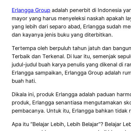
Erlangga Group
adalah penerbit di Indonesia ya
mayor yang harus menyeleksi naskah apakah layak
yang lebih dari separo abad, Erlangga sudah men
dan kayanya jenis buku yang diterbitkan.
Tertempa oleh berpuluh tahun jatuh dan bangunn
Terbaik dan Terkenal. Di luar itu, semenjak s
judul-judul buah karya penulis yang dikenal di 
Erlangga sampaikan, Erlangga Group adalah ruma
buah hati.
Dikala ini, produk Erlangga adalah paduan harmon
produk, Erlangga senantiasa mengutamakan skor
pembacanya. Untuk itu, Erlangga bahkan tidak r
Apa itu “Belajar Lebih, Lebih Belajar”? Belajar 