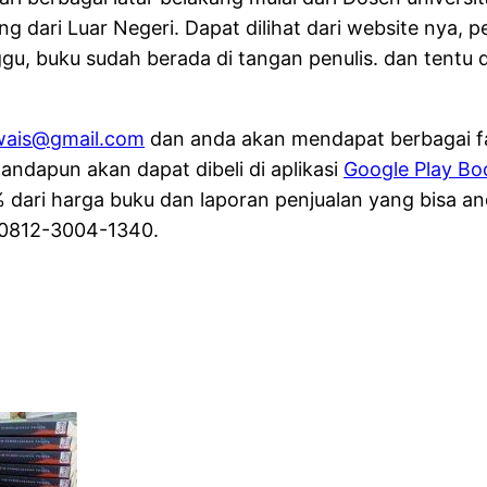
g dari Luar Negeri. Dapat dilihat dari website nya, p
u, buku sudah berada di tangan penulis. dan tentu 
wais@gmail.com
dan anda akan mendapat berbagai fasi
andapun akan dapat dibeli di aplikasi
Google Play Bo
 dari harga buku dan laporan penjualan yang bisa an
 0812-3004-1340.