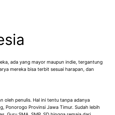
esia
reka, ada yang mayor maupun indie, tergantung
karya mereka bisa terbit sesuai harapan, dan
.
n oleh penulis. Hal ini tentu tanpa adanya
ng, Ponorogo Provinsi Jawa Timur. Sudah lebih
itas, Guru SMA, SMP, SD hingga remaja dari