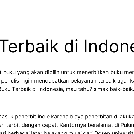
Terbaik di Indon
it buku yang akan dipilih untuk menerbitkan buku me
entu penulis ingin mendapatkan pelayanan terbaik agar 
uku Terbaik di Indonesia, mau tahu? simak baik-baik
masuk penerbit indie karena biaya penerbitan dilakuka
kan terbit dengan cepat. Kantornya beralamat di Pulu
dari berbagai latar belakang mulai dari Dosen univers