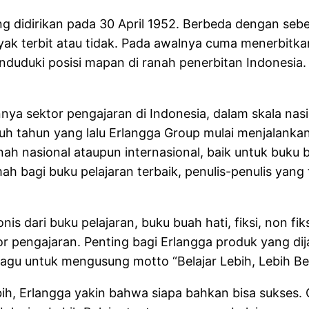
ng didirikan pada 30 April 1952. Berbeda dengan se
 terbit atau tidak. Pada awalnya cuma menerbitkan b
duduki posisi mapan di ranah penerbitan Indonesia. 
ya sektor pengajaran di Indonesia, dalam skala nasi
epuluh tahun yang lalu Erlangga Group mulai menjal
ranah nasional ataupun internasional, baik untuk buk
h bagi buku pelajaran terbaik, penulis-penulis yang
is dari buku pelajaran, buku buah hati, fiksi, non fi
 pengajaran. Penting bagi Erlangga produk yang dij
agu untuk mengusung motto “Belajar Lebih, Lebih Bel
Lebih, Erlangga yakin bahwa siapa bahkan bisa sukses.