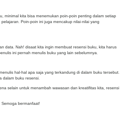
 minimal kita bisa menemukan poin-poin penting dalam setiap
elajaran. Poin-poin ini juga mencakup nilai-nilai yang
an data. Nah! disaat kita ingin membuat resensi buku, kita harus
 penulis ini pernah menulis buku yang lain sebelumnya.
menulis hal-hal apa saja yang terkandung di dalam buku tersebut.
a dalam buku resensi.
ena selain untuk menambah wawasan dan kreatifitas kita, resensi
a. Semoga bermanfaat!