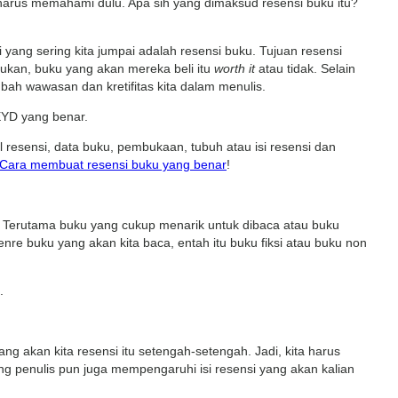
harus memahami dulu. Apa sih yang dimaksud resensi buku itu?
yang sering kita jumpai adalah resensi buku. Tujuan resensi
kan, buku yang akan mereka beli itu
worth it
atau tidak. Selain
ah wawasan dan kretifitas kita dalam menulis.
EYD yang benar.
 resensi, data buku, pembukaan, tubuh atau isi resensi dan
 Cara membuat resensi buku yang benar
!
 Terutama buku yang cukup menarik untuk dibaca atau buku
nre buku yang akan kita baca, entah itu buku fiksi atau buku non
.
g akan kita resensi itu setengah-setengah. Jadi, kita harus
g penulis pun juga mempengaruhi isi resensi yang akan kalian