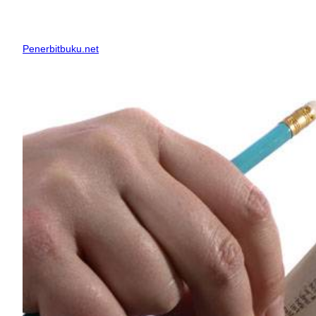
Skip
to
content
Penerbitbuku.net