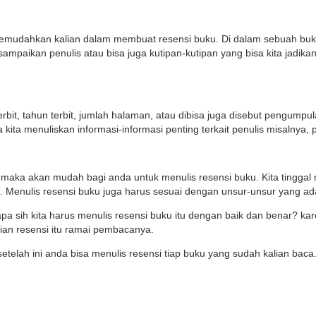
udahkan kalian dalam membuat resensi buku. Di dalam sebuah buku,
paikan penulis atau bisa juga kutipan-kutipan yang bisa kita jadikan p
rbit, tahun terbit, jumlah halaman, atau dibisa juga disebut pengumpul
a kita menuliskan informasi-informasi penting terkait penulis misalnya,
, maka akan mudah bagi anda untuk menulis resensi buku. Kita tinggal 
 Menulis resensi buku juga harus sesuai dengan unsur-unsur yang ad
a sih kita harus menulis resensi buku itu dengan baik dan benar? kar
lian resensi itu ramai pembacanya.
etelah ini anda bisa menulis resensi tiap buku yang sudah kalian bac