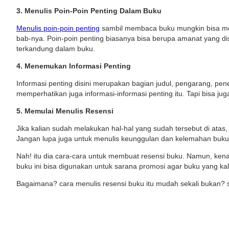
3. Menulis Poin-Poin Penting Dalam Buku
Menulis poin-poin penting
sambil membaca buku mungkin bisa mem
bab-nya. Poin-poin penting biasanya bisa berupa amanat yang disam
terkandung dalam buku.
4. Menemukan Informasi Penting
Informasi penting disini merupakan bagian judul, pengarang, pene
memperhatikan juga informasi-informasi penting itu. Tapi bisa jug
5. Memulai Menulis Resensi
Jika kalian sudah melakukan hal-hal yang sudah tersebut di atas
Jangan lupa juga untuk menulis keunggulan dan kelemahan buku.
Nah! itu dia cara-cara untuk membuat resensi buku. Namun, kenap
buku ini bisa digunakan untuk sarana promosi agar buku yang ka
Bagaimana? cara menulis resensi buku itu mudah sekali bukan? s