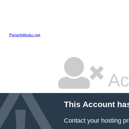
Penerbitbuku.net
Ac
This Account ha
Contact your hosting pr