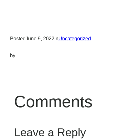
Posted
June 9, 2022
in
Uncategorized
by
Comments
Leave a Reply