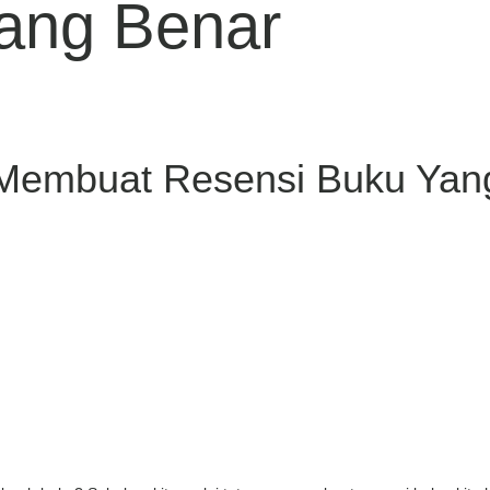
ang Benar
Membuat Resensi Buku Yan