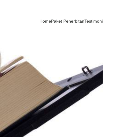
Home
Paket Penerbitan
Testimoni