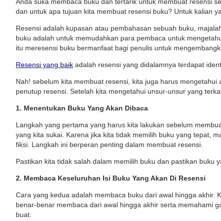
Anda suka membaca buku dan tertarik untuk membuat resensi seb
dan untuk apa tujuan kita membuat resensi buku? Untuk kalian ya
Resensi adalah kupasan atau pembahasan sebuah buku, majalah, no
buku adalah untuk memudahkan para pembaca untuk mengetahui 
itu meresensi buku bermanfaat bagi penulis untuk mengembangka
Resensi yang baik
adalah resensi yang didalamnya terdapat iden
Nah! sebelum kita membuat resensi, kita juga harus mengetahui a
penutup resensi. Setelah kita mengetahui unsur-unsur yang terka
1. Menentukan Buku Yang Akan Dibaca
Langkah yang pertama yang harus kita lakukan sebelum membuat
yang kita sukai. Karena jika kita tidak memilih buku yang tepat,
fiksi. Langkah ini berperan penting dalam membuat resensi.
Pastikan kita tidak salah dalam memilih buku dan pastikan buku ya
2. Membaca Keseluruhan Isi Buku Yang Akan Di Resensi
Cara yang kedua adalah membaca buku dari awal hingga akhir. Kar
benar-benar membaca dari awal hingga akhir serta memahami gag
buat.