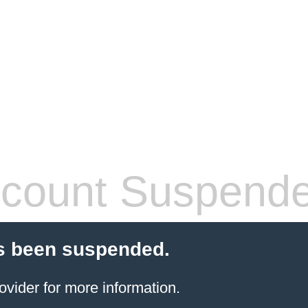
count Suspend
s been suspended.
ovider for more information.