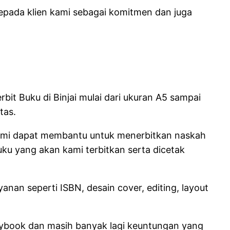
kepada klien kami sebagai komitmen dan juga
bit Buku di Binjai mulai dari ukuran A5 sampai
tas.
 kami dapat membantu untuk menerbitkan naskah
uku yang akan kami terbitkan serta dicetak
nan seperti ISBN, desain cover, editing, layout
laybook dan masih banyak lagi keuntungan yang