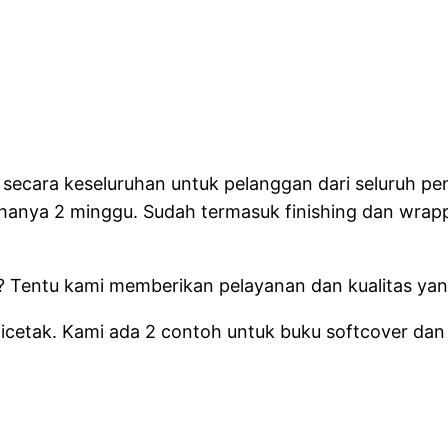
 secara keseluruhan untuk pelanggan dari seluruh pe
i hanya 2 minggu.
Sudah termasuk finishing dan wrapp
a?
Tentu kami memberikan pelayanan dan kualitas yang
icetak.
Kami ada 2 contoh untuk buku softcover dan