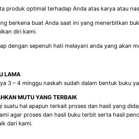
a produk optimal terhadap Anda atas karya atau nas
yang berkena buat Anda saat ini yang menerbitkan b
kan diri kami.
siap dengan sepenuh hati melayani anda yang akan m
U LAMA
ya 3 – 4 minggu naskah sudah dalam bentuk buku yan
HKAN MUTU YANG TERBAIK
suatu hal apapun terkait proses dan hasil yang dida
i agar proses dan hasil buku terbit serta hasil pen
ik dari kami.