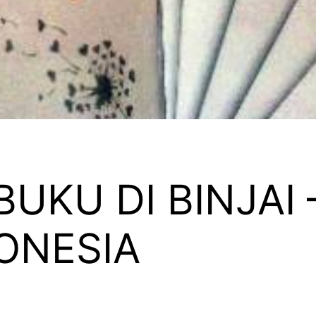
UKU DI BINJAI 
DONESIA