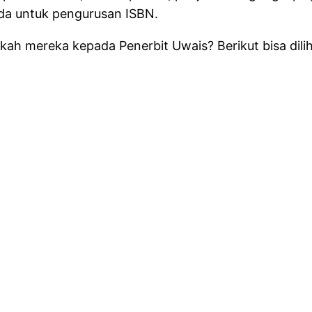
nda untuk pengurusan ISBN.
kah mereka kepada Penerbit Uwais?
Berikut bisa dil