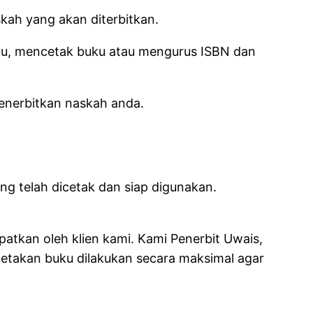
kah yang akan diterbitkan.
uku, mencetak buku atau mengurus ISBN dan
enerbitkan naskah anda.
g telah dicetak dan siap digunakan.
patkan oleh klien kami.
Kami Penerbit Uwais,
cetakan buku dilakukan secara maksimal agar