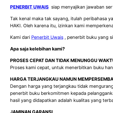
PENERBIT UWAIS
siap menyajikan jawaban sert
Tak kenal maka tak sayang, itulah peribahasa 
HAKI.
Oleh karena itu, izinkan kami memperkenal
Kami dari
Penerbit Uwais
, penerbit buku yang 
Apa saja kelebihan kami?
PROSES CEPAT DAN TIDAK MENUNGGU WAKT
Proses kami cepat, untuk menerbitkan buku han
HARGA TERJANGKAU NAMUN MEMPERSEMBA
Dengan harga yang terjangkau tidak mengurangi 
penerbit buku berkomitmen kepada pelanggankam
hasil yang didapatkan adalah kualitas yang terba
JAMINAN GARANSI