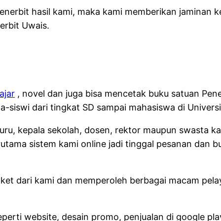
penerbit hasil kami, maka kami memberikan jaminan 
erbit Uwais.
ajar
, novel dan juga bisa mencetak buku satuan Pener
-siswi dari tingkat SD sampai mahasiswa di Universi
, guru, kepala sekolah, dosen, rektor maupun swasta
rutama sistem kami online jadi tinggal pesanan dan b
paket dari kami dan memperoleh berbagai macam pelaya
eperti website, desain promo, penjualan di google p