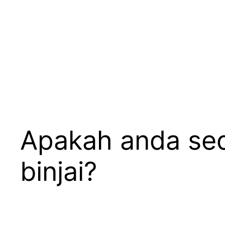
Apakah anda sed
binjai?