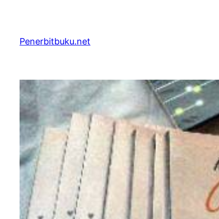
Skip
to
content
Penerbitbuku.net