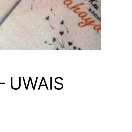
– UWAIS