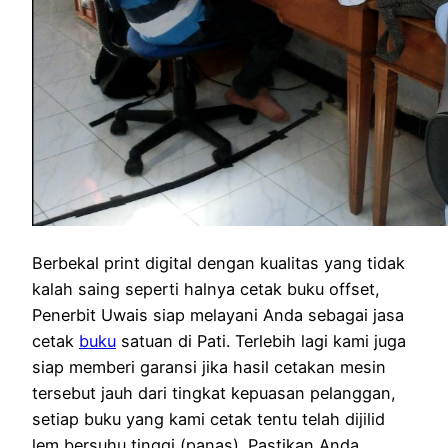
Berbekal print digital dengan kualitas yang tidak
kalah saing seperti halnya cetak buku offset,
Penerbit Uwais siap melayani Anda sebagai jasa
cetak
buku
satuan di Pati. Terlebih lagi kami juga
siap memberi garansi jika hasil cetakan mesin
tersebut jauh dari tingkat kepuasan pelanggan,
setiap buku yang kami cetak tentu telah dijilid
lem bersuhu tinggi (panas). Pastikan Anda