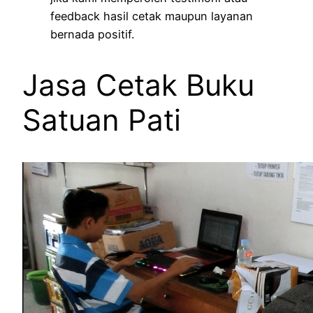
feedback hasil cetak maupun layanan
bernada positif.
Jasa Cetak Buku
Satuan Pati