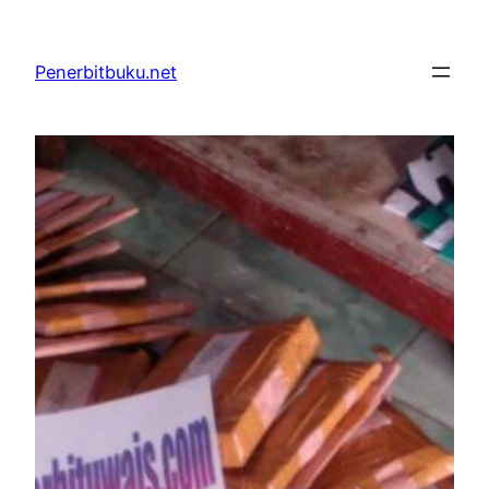
Skip
to
Penerbitbuku.net
content