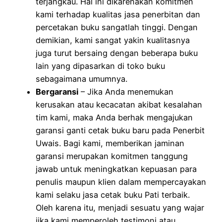
terjangkau. Hal ini dikarenakan komitmen
kami terhadap kualitas jasa penerbitan dan
percetakan buku sangatlah tinggi. Dengan
demikian, kami sangat yakin kualitasnya
juga turut bersaing dengan beberapa buku
lain yang dipasarkan di toko buku
sebagaimana umumnya.
Bergaransi
– Jika Anda menemukan
kerusakan atau kecacatan akibat kesalahan
tim kami, maka Anda berhak mengajukan
garansi ganti cetak buku baru pada Penerbit
Uwais. Bagi kami, memberikan jaminan
garansi merupakan komitmen tanggung
jawab untuk meningkatkan kepuasan para
penulis maupun klien dalam mempercayakan
kami selaku jasa cetak buku Pati terbaik.
Oleh karena itu, menjadi sesuatu yang wajar
jika kami memperoleh testimoni atau