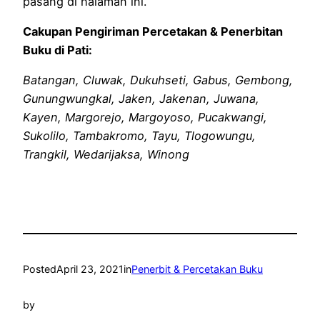
pasang di halaman ini.
Cakupan Pengiriman Percetakan & Penerbitan
Buku di Pati:
Batangan, Cluwak, Dukuhseti, Gabus, Gembong,
Gunungwungkal, Jaken, Jakenan, Juwana,
Kayen, Margorejo, Margoyoso, Pucakwangi,
Sukolilo, Tambakromo, Tayu, Tlogowungu,
Trangkil, Wedarijaksa, Winong
Posted
April 23, 2021
in
Penerbit & Percetakan Buku
by