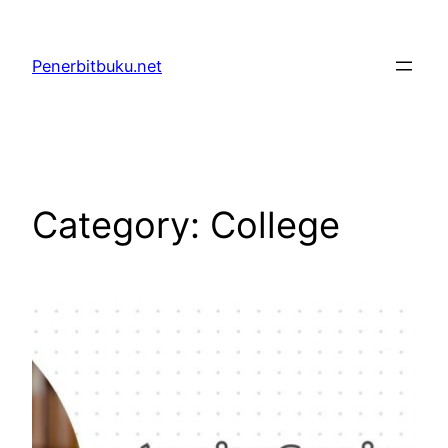
Skip
to
Penerbitbuku.net
content
Category:
College