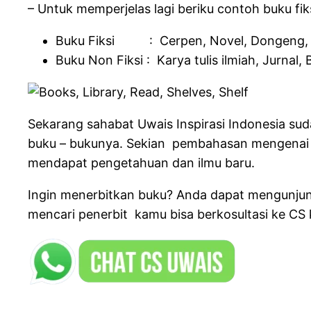
– Untuk memperjelas lagi beriku contoh buku fiks
Buku Fiksi : Cerpen, Novel, Dongeng, Dra
Buku Non Fiksi : Karya tulis ilmiah, Jurnal, B
Sekarang sahabat Uwais Inspirasi Indonesia suda
buku – bukunya. Sekian pembahasan mengenai per
mendapat pengetahuan dan ilmu baru.
Ingin menerbitkan buku? Anda dapat mengunjun
mencari penerbit kamu bisa berkosultasi ke CS 