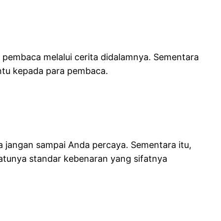
a pembaca melalui cerita didalamnya. Sementara
entu kepada para pembaca.
ga jangan sampai Anda percaya. Sementara itu,
atunya standar kebenaran yang sifatnya