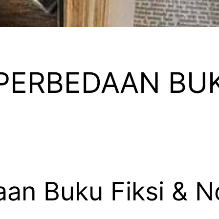
ERBEDAAN BUKU
an Buku Fiksi & No