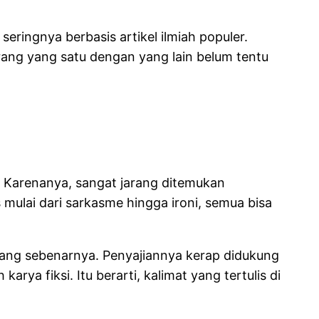
eringnya berbasis artikel ilmiah populer.
orang yang satu dengan yang lain belum tentu
 Karenanya, sangat jarang ditemukan
mulai dari sarkasme hingga ironi, semua bisa
i yang sebenarnya. Penyajiannya kerap didukung
ya fiksi. Itu berarti, kalimat yang tertulis di