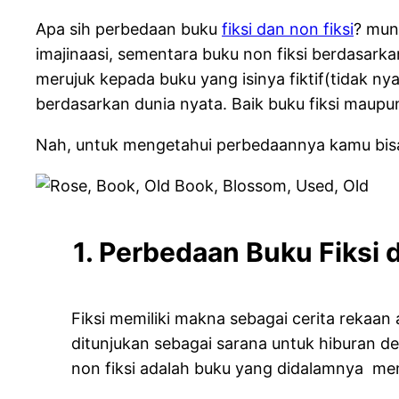
Apa sih perbedaan buku
fiksi dan non fiksi
? mung
imajinaasi, sementara buku non fiksi berdasarka
merujuk kepada buku yang isinya fiktif(tidak ny
berdasarkan dunia nyata. Baik buku fiksi maupu
Nah, untuk mengetahui perbedaannya kamu bisa
1. Perbedaan Buku Fiksi d
Fiksi memiliki makna sebagai cerita rekaa
ditunjukan sebagai sarana untuk hiburan d
non fiksi adalah buku yang didalamnya memu