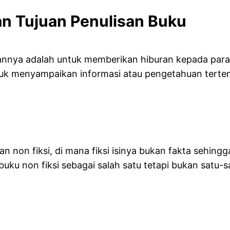
n Tujuan Penulisan Buku
isannya adalah untuk memberikan hiburan kepada par
 untuk menyampaikan informasi atau pengetahuan tert
n non fiksi, di mana fiksi isinya bukan fakta sehing
u non fiksi sebagai salah satu tetapi bukan satu-s