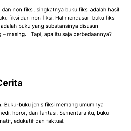
 dan non fiksi. singkatnya buku fiksi adalah hasil
ku fiksi dan non fiksi. Hal mendasar buku fiksi
si adalah buku yang substansinya disusun
g – masing. Tapi, apa itu saja perbedaannya?
erita
an. Buku-buku jenis fiksi memang umumnya
di, horor, dan fantasi. Sementara itu, buku
tif, edukatif dan faktual.