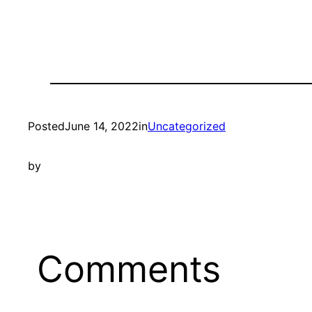
Posted
June 14, 2022
in
Uncategorized
by
Comments