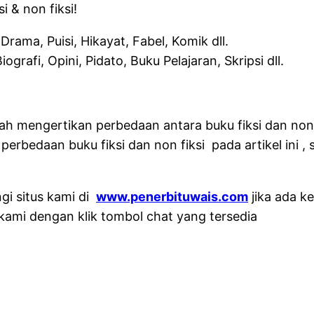
i & non fiksi!
ma, Puisi, Hikayat, Fabel, Komik dll.
iografi, Opini, Pidato, Buku Pelajaran, Skripsi dll.
h mengertikan perbedaan antara buku fiksi dan non fi
bedaan buku fiksi dan non fiksi pada artikel ini , 
gi situs kami di
www.penerbituwais.com
jika ada k
kami dengan klik tombol chat yang tersedia