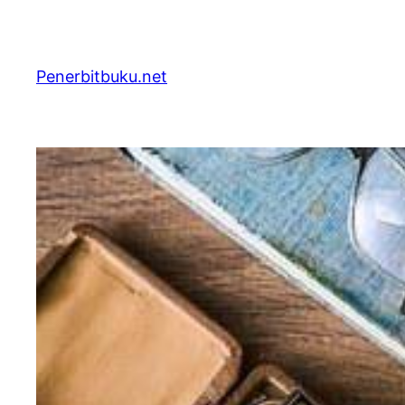
Skip
to
content
Penerbitbuku.net