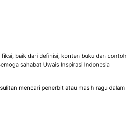
ksi, baik dari definisi, konten buku dan contoh
semoga sahabat Uwais Inspirasi Indonesia
esulitan mencari penerbit atau masih ragu dalam