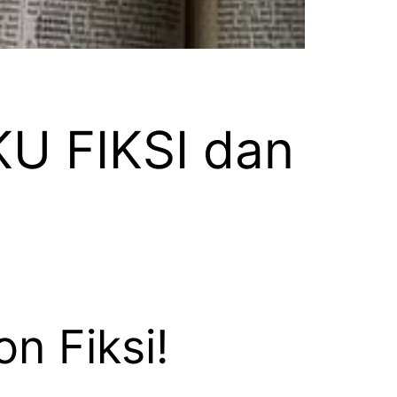
 FIKSI dan
n Fiksi!