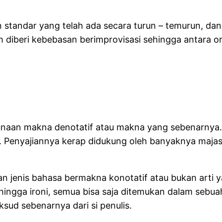
 standar yang telah ada secara turun – temurun, dan s
bih diberi kebebasan berimprovisasi sehingga antara 
unaan makna denotatif atau makna yang sebenarnya.
. Penyajiannya kerap didukung oleh banyaknya majas 
ikan jenis bahasa bermakna konotatif atau bukan art
ngga ironi, semua bisa saja ditemukan dalam sebuah kar
sud sebenarnya dari si penulis.