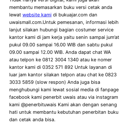
membantu memasarkan buku versi cetak anda
lewat
website kami
di bukuajar.com dan
uwaismall.com.Untuk pemesanan, informasi lebih
lanjut silakan hubungi bagian costumer service
kantor kami di jam kerja yaitu senin sampai jum’at
pukul 09.00 sampai 16.00 WIB dan sabtu pukul
09.00 sampai 12.00 WIB. Anda dapat chat WA
atau telpon ke 0812 3004 1340 atau ke nomer
kantor kami di 0352 571 892 Untuk layanan di
luar jam kantor silakan telpon atau chat ke 0823
3033 5859 (slow respon) Anda juga bisa
menghubungi kami lewat sosial media di fanpage
facebook kami penerbit uwais atau via instagram
kami @penerbituwais Kami akan dengan senang
hati untuk membantu kebutuhan penerbitan buku
dan cetak anda bisa.