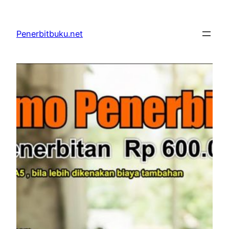
Skip
to
Penerbitbuku.net
content