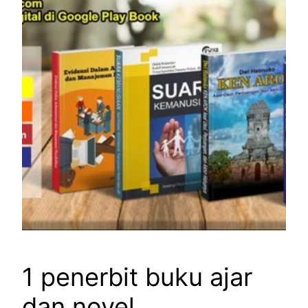
1 penerbit buku ajar
dan novel