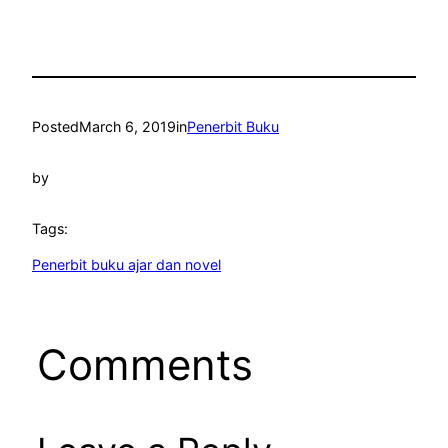
Posted
March 6, 2019
in
Penerbit Buku
by
Tags:
Penerbit buku ajar dan novel
Comments