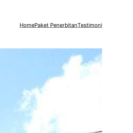
Home
Paket Penerbitan
Testimoni