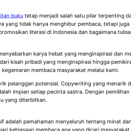
itan buku
tetap menjadi salah satu pilar terpenting
a yang tidak hanya menghibur pembaca, tetapi juga
romosikan literasi di Indonesia dan bagaimana tulis
h menyebarkan karya hebat yang menginspirasi dan m
ri kisah pribadi yang menginspirasi hingga pemikir
 kegemaran membaca masyarakat melalui kami.
k pelanggan potensial. Copywriting yang menarik d
lah impian setiap pecinta sastra. Dengan pemilihan
u yang diterbitkan.
suasif adalah pemahaman menyeluruh tentang minat da
jari kebiasaan membaca apa yang dicari masyarakat 