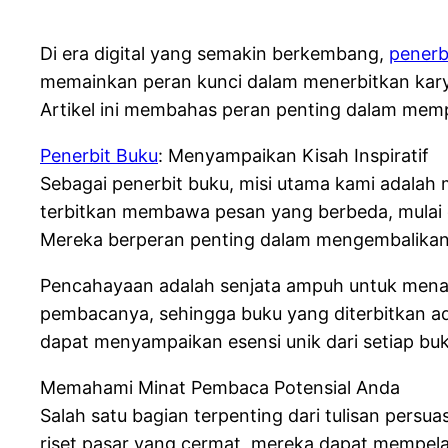
Di era digital yang semakin berkembang,
penerb
memainkan peran kunci dalam menerbitkan kary
Artikel ini membahas peran penting dalam memp
Penerbit Buku
: Menyampaikan Kisah Inspiratif
Sebagai penerbit buku, misi utama kami adala
terbitkan membawa pesan yang berbeda, mulai da
Mereka berperan penting dalam mengembalikan
Pencahayaan adalah senjata ampuh untuk menari
pembacanya, sehingga buku yang diterbitkan ada
dapat menyampaikan esensi unik dari setiap buk
Memahami Minat Pembaca Potensial Anda
Salah satu bagian terpenting dari tulisan per
riset pasar yang cermat, mereka dapat mempela