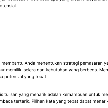
tensial.
t membantu Anda menentukan strategi pemasaran yan
mur memiliki selera dan kebutuhan yang berbeda. 
a potensial yang tepat.
lis tulisan yang menarik adalah kemampuan untuk mem
aca tertarik. Pilihan kata yang tepat dapat menar