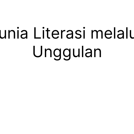
ia Literasi melal
Unggulan