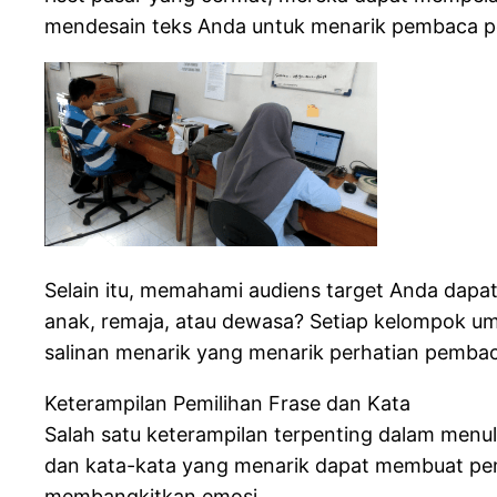
mendesain teks Anda untuk menarik pembaca po
Selain itu, memahami audiens target Anda dapa
anak, remaja, atau dewasa? Setiap kelompok u
salinan menarik yang menarik perhatian pembac
Keterampilan Pemilihan Frase dan Kata
Salah satu keterampilan terpenting dalam menu
dan kata-kata yang menarik dapat membuat pemb
membangkitkan emosi.