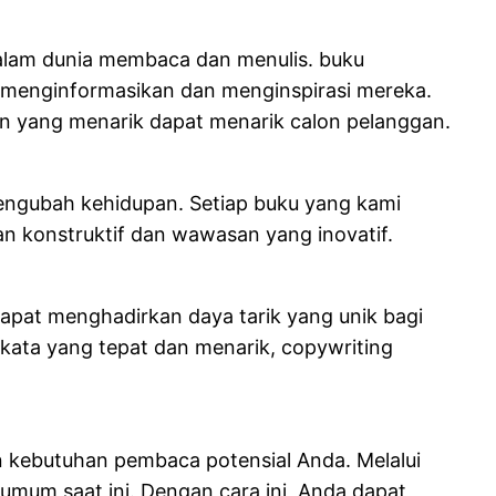
 dalam dunia membaca dan menulis. buku
 menginformasikan dan menginspirasi mereka.
an yang menarik dapat menarik calon pelanggan.
engubah kehidupan. Setiap buku yang kami
an konstruktif dan wawasan yang inovatif.
apat menghadirkan daya tarik yang unik bagi
 kata yang tepat dan menarik, copywriting
n kebutuhan pembaca potensial Anda. Melalui
umum saat ini. Dengan cara ini, Anda dapat