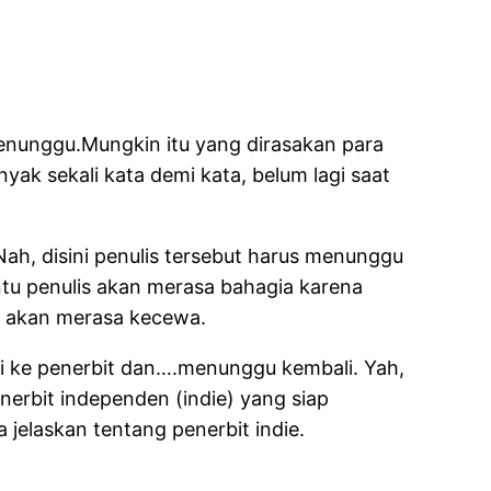
 menunggu.Mungkin itu yang dirasakan para
yak sekali kata demi kata, belum lagi saat
 Nah, disini penulis tersebut harus menunggu
entu penulis akan merasa bahagia karena
lis akan merasa kecewa.
i ke penerbit dan….menunggu kembali. Yah,
nerbit independen (indie) yang siap
 jelaskan tentang penerbit indie.