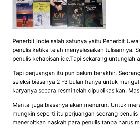
Penerbit Indie salah satunya yaitu Penerbit Uwa
penulis ketika telah menyelesaikan tulisannya. 
penulis kehabisan ide.Tapi sekarang untunglah a
Tapi perjuangan itu pun belum berakhir. Seora
seleksi biasanya 2 -3 bulan hanya untuk mengeta
karyanya secara resmi telah dipublikasikan. Masa
Mental juga biasanya akan menurun. Untuk mere
mungkin seperti itu perjuangan seorang penulis 
menerbitkan naskah para penulis tanpa harus men