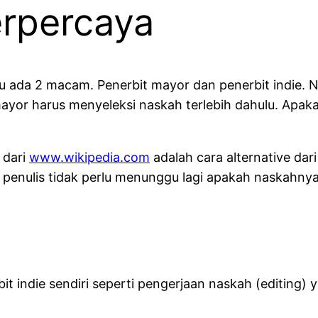
erpercaya
tu ada 2 macam. Penerbit mayor dan penerbit indie. N
ayor harus menyeleksi naskah terlebih dahulu. Apak
p dari
www.wikipedia.com
adalah cara alternative dar
 penulis tidak perlu menunggu lagi apakah naskahnya l
bit indie sendiri seperti pengerjaan naskah (editing