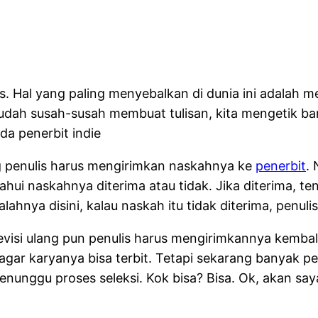
is. Hal yang paling menyebalkan di dunia ini adalah
Sudah susah-susah membuat tulisan, kita mengetik ban
da penerbit indie
ng penulis harus mengirimkan naskahnya ke
penerbit
.
hui naskahnya diterima atau tidak. Jika diterima, t
lahnya disini, kalau naskah itu tidak diterima, penu
visi ulang pun penulis harus mengirimkannya kembal
agar karyanya bisa terbit. Tetapi sekarang banyak pe
unggu proses seleksi. Kok bisa? Bisa. Ok, akan saya