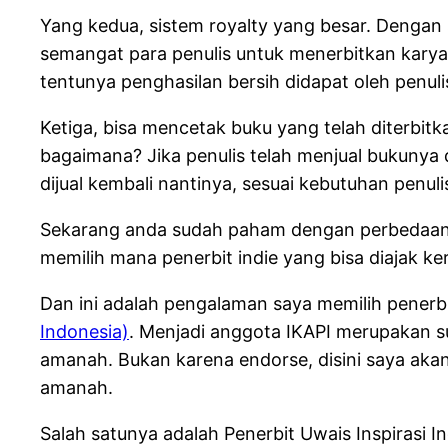
Yang kedua, sistem royalty yang besar. Dengan
semangat para penulis untuk menerbitkan karyan
tentunya penghasilan bersih didapat oleh penuli
Ketiga, bisa mencetak buku yang telah diterbit
bagaimana? Jika penulis telah menjual bukunya 
dijual kembali nantinya, sesuai kebutuhan penuli
Sekarang anda sudah paham dengan perbedaan an
memilih mana penerbit indie yang bisa diajak k
Dan ini adalah pengalaman saya memilih penerbi
Indonesia)
. Menjadi anggota IKAPI merupakan sua
amanah. Bukan karena endorse, disini saya akan
amanah.
Salah satunya adalah Penerbit Uwais Inspirasi Ind