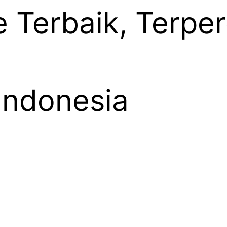
ie Terbaik, Terpe
 Indonesia