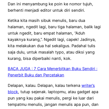
Dan ini menyambung ke poin ke nomor tujuh,
berhenti menjadi editor untuk diri sendiri.
Ketika kita masih sibuk menulis, baru dua
halaman, ngedit lagi, baru tiga halaman, balik lagi
untuk ngedit, baru empat halaman, “Aduh
kayaknya kurang,”. Ngedit lagi, capek! Jadinya,
kita melakukan dua hal sekaligus. Padahal tulis
saja dulu, untuk masalah typo, atau diksi yang
kurang, bisa diperbaiki nanti, kok.
BACA JUGA : 7 Cara Menerbitkan Buku Sendiri :
Penerbit Buku dan Percetakan
Delapan, kalau. Delapan, kalau terkena
writer’s
block
, tutup sejenak. laptopmu, atau gadget apa
pun yang kau pakai menulis, pergi ke luar dari
tempatmu menulis, jangan menulis apa pun, dan