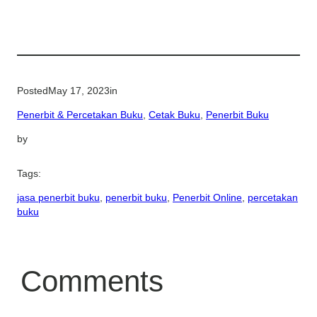
Posted
May 17, 2023
in
Penerbit & Percetakan Buku
, 
Cetak Buku
, 
Penerbit Buku
by
Tags:
jasa penerbit buku
, 
penerbit buku
, 
Penerbit Online
, 
percetakan
buku
Comments