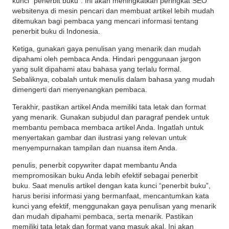
kunci “penerbit buku”.
Ini akan meningkatkan peringkat SEO
websitenya di mesin pencari dan membuat artikel lebih mudah
ditemukan bagi pembaca yang mencari informasi tentang
penerbit buku di Indonesia.
Ketiga, gunakan gaya penulisan yang menarik dan mudah
dipahami oleh pembaca Anda.
Hindari penggunaan jargon
yang sulit dipahami atau bahasa yang terlalu formal.
Sebaliknya, cobalah untuk menulis dalam bahasa yang mudah
dimengerti dan menyenangkan pembaca.
Terakhir, pastikan artikel Anda memiliki tata letak dan format
yang menarik.
Gunakan subjudul dan paragraf pendek untuk
membantu pembaca membaca artikel Anda.
Ingatlah untuk
menyertakan gambar dan ilustrasi yang relevan untuk
menyempurnakan tampilan dan nuansa item Anda.
penulis, penerbit copywriter dapat membantu Anda
mempromosikan buku Anda lebih efektif sebagai penerbit
buku.
Saat menulis artikel dengan kata kunci “penerbit buku”,
harus berisi informasi yang bermanfaat, mencantumkan kata
kunci yang efektif, menggunakan gaya penulisan yang menarik
dan mudah dipahami pembaca, serta menarik.
Pastikan
memiliki tata letak dan format yang masuk akal.
Ini akan