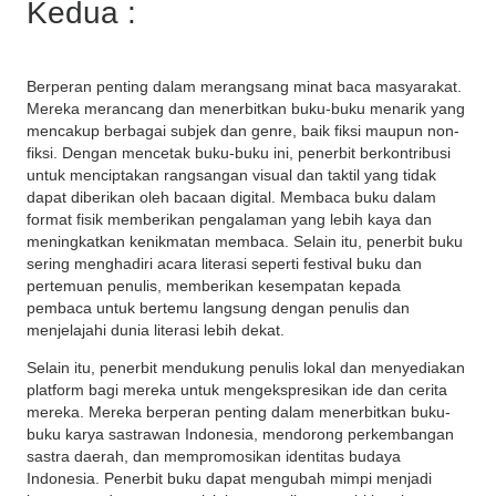
Kedua :
Berperan penting dalam merangsang minat baca masyarakat.
Mereka merancang dan menerbitkan buku-buku menarik yang
mencakup berbagai subjek dan genre, baik fiksi maupun non-
fiksi. Dengan mencetak buku-buku ini, penerbit berkontribusi
untuk menciptakan rangsangan visual dan taktil yang tidak
dapat diberikan oleh bacaan digital. Membaca buku dalam
format fisik memberikan pengalaman yang lebih kaya dan
meningkatkan kenikmatan membaca. Selain itu, penerbit buku
sering menghadiri acara literasi seperti festival buku dan
pertemuan penulis, memberikan kesempatan kepada
pembaca untuk bertemu langsung dengan penulis dan
menjelajahi dunia literasi lebih dekat.
Selain itu, penerbit mendukung penulis lokal dan menyediakan
platform bagi mereka untuk mengekspresikan ide dan cerita
mereka. Mereka berperan penting dalam menerbitkan buku-
buku karya sastrawan Indonesia, mendorong perkembangan
sastra daerah, dan mempromosikan identitas budaya
Indonesia. Penerbit buku dapat mengubah mimpi menjadi