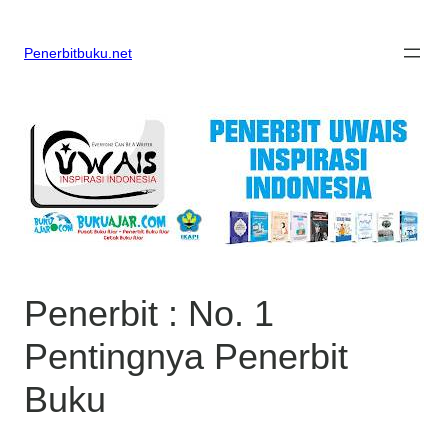
Skip
to
content
Penerbitbuku.net
Penerbit : No. 1
Pentingnya Penerbit
Buku