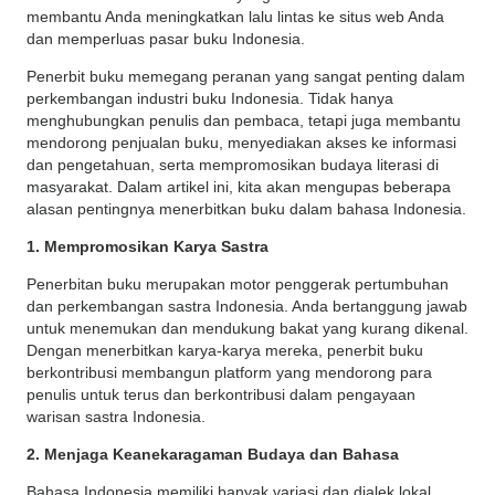
membantu Anda meningkatkan lalu lintas ke situs web Anda
dan memperluas pasar buku Indonesia.
Penerbit buku memegang peranan yang sangat penting dalam
perkembangan industri buku Indonesia. Tidak hanya
menghubungkan penulis dan pembaca, tetapi juga membantu
mendorong penjualan buku, menyediakan akses ke informasi
dan pengetahuan, serta mempromosikan budaya literasi di
masyarakat. Dalam artikel ini, kita akan mengupas beberapa
alasan pentingnya menerbitkan buku dalam bahasa Indonesia.
1. Mempromosikan Karya Sastra
Penerbitan buku merupakan motor penggerak pertumbuhan
dan perkembangan sastra Indonesia. Anda bertanggung jawab
untuk menemukan dan mendukung bakat yang kurang dikenal.
Dengan menerbitkan karya-karya mereka, penerbit buku
berkontribusi membangun platform yang mendorong para
penulis untuk terus dan berkontribusi dalam pengayaan
warisan sastra Indonesia.
2. Menjaga Keanekaragaman Budaya dan Bahasa
Bahasa Indonesia memiliki banyak variasi dan dialek lokal