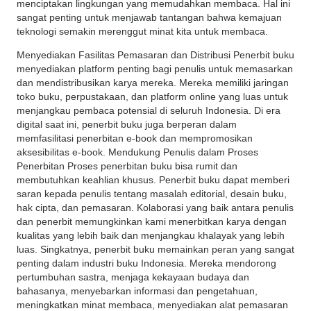
menciptakan lingkungan yang memudahkan membaca. Hal ini
sangat penting untuk menjawab tantangan bahwa kemajuan
teknologi semakin merenggut minat kita untuk membaca.
Menyediakan Fasilitas Pemasaran dan Distribusi Penerbit buku
menyediakan platform penting bagi penulis untuk memasarkan
dan mendistribusikan karya mereka. Mereka memiliki jaringan
toko buku, perpustakaan, dan platform online yang luas untuk
menjangkau pembaca potensial di seluruh Indonesia. Di era
digital saat ini, penerbit buku juga berperan dalam
memfasilitasi penerbitan e-book dan mempromosikan
aksesibilitas e-book. Mendukung Penulis dalam Proses
Penerbitan Proses penerbitan buku bisa rumit dan
membutuhkan keahlian khusus. Penerbit buku dapat memberi
saran kepada penulis tentang masalah editorial, desain buku,
hak cipta, dan pemasaran. Kolaborasi yang baik antara penulis
dan penerbit memungkinkan kami menerbitkan karya dengan
kualitas yang lebih baik dan menjangkau khalayak yang lebih
luas. Singkatnya, penerbit buku memainkan peran yang sangat
penting dalam industri buku Indonesia. Mereka mendorong
pertumbuhan sastra, menjaga kekayaan budaya dan
bahasanya, menyebarkan informasi dan pengetahuan,
meningkatkan minat membaca, menyediakan alat pemasaran