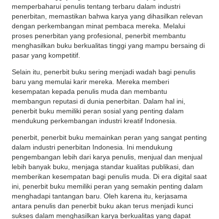
memperbaharui penulis tentang terbaru dalam industri
penerbitan, memastikan bahwa karya yang dihasilkan relevan
dengan perkembangan minat pembaca mereka.
Melalui
proses penerbitan yang profesional, penerbit membantu
menghasilkan buku berkualitas tinggi yang mampu bersaing di
pasar yang kompetitif.
Selain itu, penerbit buku sering menjadi wadah bagi penulis
baru yang memulai karir mereka.
Mereka memberi
kesempatan kepada penulis muda dan membantu
membangun reputasi di dunia penerbitan.
Dalam hal ini,
penerbit buku memiliki peran sosial yang penting dalam
mendukung perkembangan industri kreatif Indonesia.
penerbit, penerbit buku memainkan peran yang sangat penting
dalam industri penerbitan Indonesia.
Ini mendukung
pengembangan lebih dari karya penulis, menjual dan menjual
lebih banyak buku, menjaga standar kualitas publikasi, dan
memberikan kesempatan bagi penulis muda.
Di era digital saat
ini, penerbit buku memiliki peran yang semakin penting dalam
menghadapi tantangan baru.
Oleh karena itu, kerjasama
antara penulis dan penerbit buku akan terus menjadi kunci
sukses dalam menghasilkan karya berkualitas yang dapat