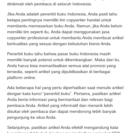
dinikmati oleh pembaca di seluruh Indonesia.
Jika Anda adalah penerbit buku Indonesia, Anda pasti tahu
betapa pentingnya memiliki tim copywriter handal untuk
membantu memasarkan buku Anda.
Namun, jika Anda belum
memiliki tim seperti itu, Anda dapat menggunakan jasa
copywriter profesional untuk membantu Anda membuat artikel
berkualitas yang sesuai dengan kebutuhan bisnis Anda.
Penerbit buku tahu bahwa pasar buku Indonesia masih
memiliki banyak potensi untuk dikembangkan.
Maka dari itu,
Anda harus bisa memanfaatkan semua alat promosi yang
tersedia, seperti artikel yang dipublikasikan di berbagai
platform online.
Ada beberapa hal yang perlu diperhatikan saat menulis artikel
dengan kata kunci “penerbit buku”.
Pertama, pastikan artikel
Anda berisi informasi yang bermanfaat dan relevan bagi
pembaca Anda.
Artikel yang informatif dan menarik lebih
disukai oleh pembaca dan dapat mendorong lebih banyak
pengunjung ke situs Anda.
Selanjutnya, pastikan artikel Anda efektif mengandung kata