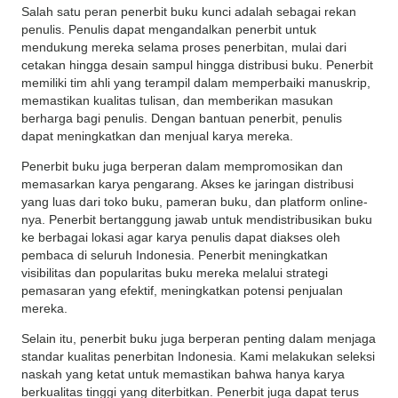
Salah satu peran penerbit buku kunci adalah sebagai rekan
penulis.
Penulis dapat mengandalkan penerbit untuk
mendukung mereka selama proses penerbitan, mulai dari
cetakan hingga desain sampul hingga distribusi buku.
Penerbit
memiliki tim ahli yang terampil dalam memperbaiki manuskrip,
memastikan kualitas tulisan, dan memberikan masukan
berharga bagi penulis.
Dengan bantuan penerbit, penulis
dapat meningkatkan dan menjual karya mereka.
Penerbit buku juga berperan dalam mempromosikan dan
memasarkan karya pengarang.
Akses ke jaringan distribusi
yang luas dari toko buku, pameran buku, dan platform online-
nya.
Penerbit bertanggung jawab untuk mendistribusikan buku
ke berbagai lokasi agar karya penulis dapat diakses oleh
pembaca di seluruh Indonesia.
Penerbit meningkatkan
visibilitas dan popularitas buku mereka melalui strategi
pemasaran yang efektif, meningkatkan potensi penjualan
mereka.
Selain itu, penerbit buku juga berperan penting dalam menjaga
standar kualitas penerbitan Indonesia.
Kami melakukan seleksi
naskah yang ketat untuk memastikan bahwa hanya karya
berkualitas tinggi yang diterbitkan.
Penerbit juga dapat terus