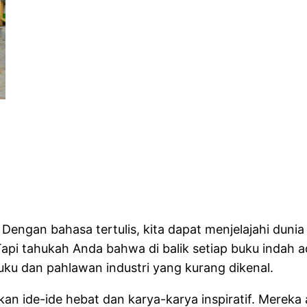
engan bahasa tertulis, kita dapat menjelajahi dunia ya
Tapi tahukah Anda bahwa di balik setiap buku indah 
uku dan pahlawan industri yang kurang dikenal.
n ide-ide hebat dan karya-karya inspiratif. Mereka 