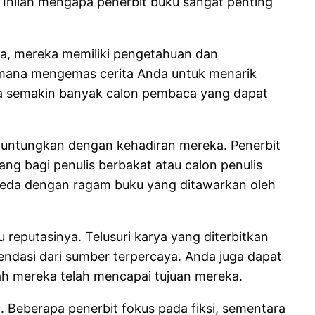
Inilah mengapa penerbit buku sangat penting
a, mereka memiliki pengetahuan dan
aimana mengemas cerita Anda untuk menarik
ingga semakin banyak calon pembaca yang dapat
diuntungkan dengan kehadiran mereka. Penerbit
ang bagi penulis berbakat atau calon penulis
erbeda dengan ragam buku yang ditawarkan oleh
eputasinya. Telusuri karya yang diterbitkan
ndasi dari sumber terpercaya. Anda juga dapat
ah mereka telah mencapai tujuan mereka.
. Beberapa penerbit fokus pada fiksi, sementara