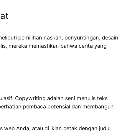
at
liputi pemilihan naskah, penyuntingan, desain
ulis, mereka memastikan bahwa cerita yang
asif. Copywriting adalah seni menulis teks
k perhatian pembaca potensial dan membangun
s web Anda, atau di iklan cetak dengan judul