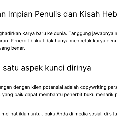
n Impian Penulis dan Kisah Heb
ghadirkan karya baru ke dunia. Tanggung jawabnya me
ran. Penerbit buku tidak hanya mencetak karya pen
yang benar.
 satu aspek kunci dirinya
an dengan klien potensial adalah copywriting persu
san yang baik dapat membantu penerbit buku menari
lihat iklan untuk buku Anda di media sosial, di situ