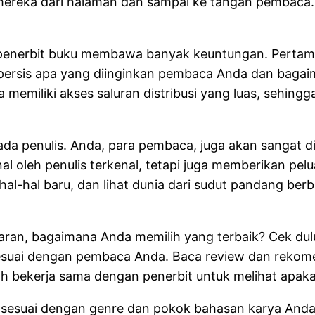
ereka dari halaman dan sampai ke tangan pembaca. 
 penerbit buku membawa banyak keuntungan. Pertam
hu persis apa yang diinginkan pembaca Anda dan bag
uga memiliki akses saluran distribusi yang luas, seh
ada penulis. Anda, para pembaca, juga akan sangat 
 oleh penulis terkenal, tetapi juga memberikan pelu
i hal-hal baru, dan lihat dunia dari sudut pandang b
an, bagaimana Anda memilih yang terbaik? Cek dulu r
 sesuai dengan pembaca Anda. Baca review dan rekome
ah bekerja sama dengan penerbit untuk melihat apak
ng sesuai dengan genre dan pokok bahasan karya Anda