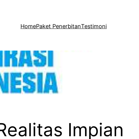
Home
Paket Penerbitan
Testimoni
Realitas Impian