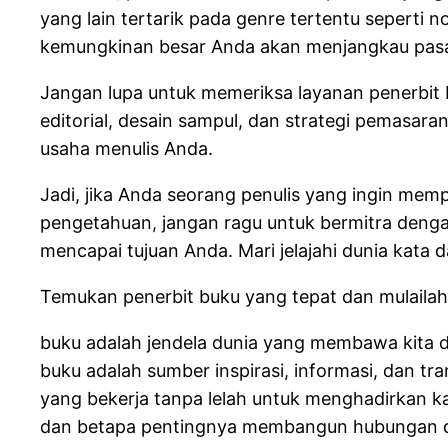
yang lain tertarik pada genre tertentu seperti n
kemungkinan besar Anda akan menjangkau pasar
Jangan lupa untuk memeriksa layanan penerbit
editorial, desain sampul, dan strategi pemasa
usaha menulis Anda.
Jadi, jika Anda seorang penulis yang ingin me
pengetahuan, jangan ragu untuk bermitra den
mencapai tujuan Anda. Mari jelajahi dunia kata 
Temukan penerbit buku yang tepat dan mulailah
buku adalah jendela dunia yang membawa kita d
buku adalah sumber inspirasi, informasi, dan tra
yang bekerja tanpa lelah untuk menghadirkan k
dan betapa pentingnya membangun hubungan den