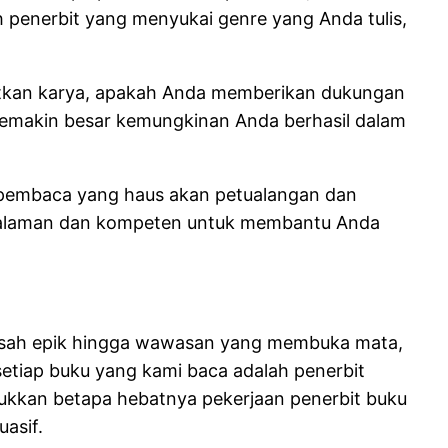
lih penerbit yang menyukai genre yang Anda tulis,
itkan karya, apakah Anda memberikan dukungan
 semakin besar kemungkinan Anda berhasil dalam
g pembaca yang haus akan petualangan dan
ngalaman dan kompeten untuk membantu Anda
i kisah epik hingga wawasan yang membuka mata,
k setiap buku yang kami baca adalah penerbit
jukkan betapa hebatnya pekerjaan penerbit buku
asif.