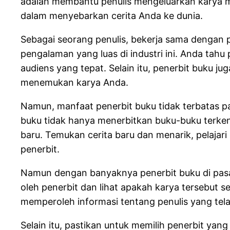
adalah membantu penulis mengeluarkan karya m
dalam menyebarkan cerita Anda ke dunia.
Sebagai seorang penulis, bekerja sama dengan
pengalaman yang luas di industri ini. Anda ta
audiens yang tepat. Selain itu, penerbit buku j
menemukan karya Anda.
Namun, manfaat penerbit buku tidak terbatas p
buku tidak hanya menerbitkan buku-buku terkenal
baru. Temukan cerita baru dan menarik, pelajar
penerbit.
Namun dengan banyaknya penerbit buku di pasar
oleh penerbit dan lihat apakah karya tersebut
memperoleh informasi tentang penulis yang tel
Selain itu, pastikan untuk memilih penerbit ya