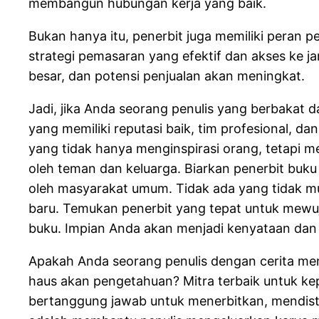
membangun hubungan kerja yang baik.
Bukan hanya itu, penerbit juga memiliki pera
strategi pemasaran yang efektif dan akses ke j
besar, dan potensi penjualan akan meningkat.
Jadi, jika Anda seorang penulis yang berbakat 
yang memiliki reputasi baik, tim profesional,
yang tidak hanya menginspirasi orang, tetapi m
oleh teman dan keluarga. Biarkan penerbit buk
oleh masyarakat umum. Tidak ada yang tidak m
baru. Temukan penerbit yang tepat untuk mewu
buku. Impian Anda akan menjadi kenyataan dan 
Apakah Anda seorang penulis dengan cerita me
haus akan pengetahuan? Mitra terbaik untuk k
bertanggung jawab untuk menerbitkan, mendist