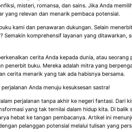
onfiksi, misteri, romansa, dan sains. Jika Anda memi
 yang relevan dan menarik pembaca potensial.
 buku kami dan penawaran dukungan. Selain menerb
ran? Semakin komprehensif layanan yang ditawarkan,
mperkenalkan cerita Anda kepada dunia, atau seoran
gan penerbit buku. Mereka adalah mitra yang berpe
dan cerita menarik yang tak ada habisnya bersama.
 perjalanan Anda menuju kesuksesan sastra!
alam perjalanan tanpa akhir ke negeri fantasi. Dar
nsformasi yang tak ternilai dalam hidup kita. Di bali
arya hebat ke tangan pembacanya. Artikel ini menun
gan pelanggan potensial melalui tulisan yang persu