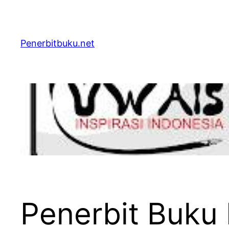
Skip
to
content
Penerbitbuku.net
Penerbit Buku 