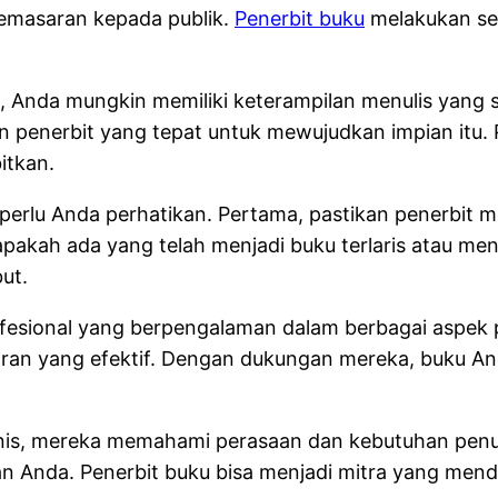
pemasaran kepada publik.
Penerbit buku
melakukan se
gi, Anda mungkin memiliki keterampilan menulis yang 
n penerbit yang tepat untuk mewujudkan impian itu
itkan.
erlu Anda perhatikan. Pertama, pastikan penerbit mem
apakah ada yang telah menjadi buku terlaris atau m
ut.
m profesional yang berpengalaman dalam berbagai aspe
aran yang efektif. Dengan dukungan mereka, buku An
snis, mereka memahami perasaan dan kebutuhan penu
 Anda. Penerbit buku bisa menjadi mitra yang me