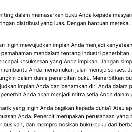
n penting dalam memasarkan buku Anda kepada masyar
aringan distribusi yang luas. Dengan bantuan mereka
dan ingin mewujudkan impian Anda menjadi kenyataan
 dan pemahaman mendalam tentang industri penerbita
encapai kesuksesan yang Anda impikan. Jangan simpa
u membantu Anda menemukan jalan menuju sukses. Jad
ungkin dalam dunia penerbitan buku. Menerbitkan bu
judkan impian Anda dan benamkan diri Anda dalam p
penerbit Anda akan menjadi mitra setia Anda dalam 
narik yang ingin Anda bagikan kepada dunia? Atau 
epuasan Anda. Penerbit merupakan perusahaan yang b
ribusikan, dan mempromosikan buku-buku dari berba