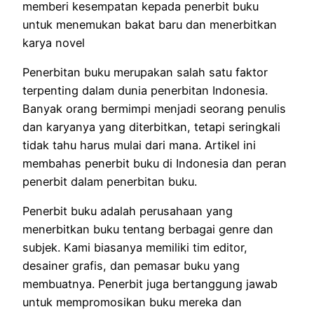
memberi kesempatan kepada penerbit buku
untuk menemukan bakat baru dan menerbitkan
karya novel
Penerbitan buku merupakan salah satu faktor
terpenting dalam dunia penerbitan Indonesia.
Banyak orang bermimpi menjadi seorang penulis
dan karyanya yang diterbitkan, tetapi seringkali
tidak tahu harus mulai dari mana.
Artikel ini
membahas penerbit buku di Indonesia dan peran
penerbit dalam penerbitan buku.
Penerbit buku adalah perusahaan yang
menerbitkan buku tentang berbagai genre dan
subjek.
Kami biasanya memiliki tim editor,
desainer grafis, dan pemasar buku yang
membuatnya.
Penerbit juga bertanggung jawab
untuk mempromosikan buku mereka dan