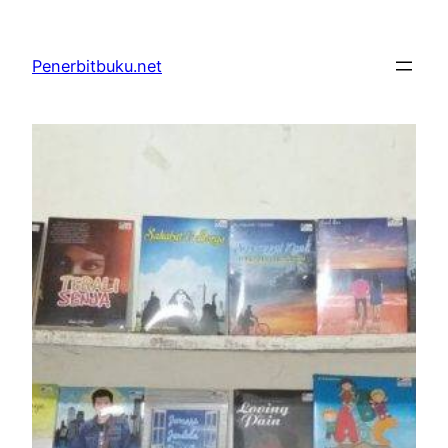
Skip
to
Penerbitbuku.net
content