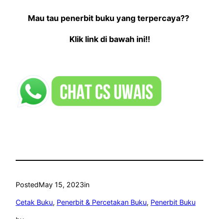
Mau tau penerbit buku yang terpercaya??
Klik link di bawah ini!!
Posted
May 15, 2023
in
Cetak Buku
, 
Penerbit & Percetakan Buku
, 
Penerbit Buku