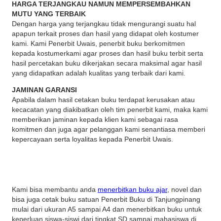
HARGA TERJANGKAU NAMUN MEMPERSEMBAHKAN
MUTU YANG TERBAIK
Dengan harga yang terjangkau tidak mengurangi suatu hal
apapun terkait proses dan hasil yang didapat oleh kostumer
kami. Kami Penerbit Uwais, penerbit buku berkomitmen
kepada kostumerkami agar proses dan hasil buku terbit serta
hasil percetakan buku dikerjakan secara maksimal agar hasil
yang didapatkan adalah kualitas yang terbaik dari kami.
JAMINAN GARANSI
Apabila dalam hasil cetakan buku terdapat kerusakan atau
kecacatan yang diakibatkan oleh tim penerbit kami, maka kami
memberikan jaminan kepada klien kami sebagai rasa
komitmen dan juga agar pelanggan kami senantiasa memberi
kepercayaan serta loyalitas kepada Penerbit Uwais.
Kami bisa membantu anda
menerbitkan buku ajar
, novel dan
bisa juga cetak buku satuan Penerbit Buku di Tanjungpinang
mulai dari ukuran A5 sampai A4 dan menerbitkan buku untuk
keperluan siswa-siswi dari tingkat SD sampai mahasiswa di