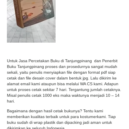
Untuk Jasa Percetakan Buku di Tanjungpinang dan Penerbit
Buku Tanjungpinang proses dan prosedurnya sangat mudah
sekali, yaitu penulis menyiapkan file dengan format pdf siap
cetak dan file desain cover dalam bentuk jpg. Lalu dikirim ke
alamat email kami ataupun bisa melalui WA CS kami. Adapun
untuk proses cetak sekitar 7 hari. Tergantung jumlah cetaknya.
Misal penulis cetak 1000 eks maka waktunya menjadi 10 – 14
hari.
Bagaimana dengan hasil cetak bukunya? Tentu kami
memberikan kualitas terbaik untuk para kostumerkami. Tiap
buku sudah di wrap plastik dan dipacking jadi aman untuk
dikirimkan ke seluruh Indonesia.