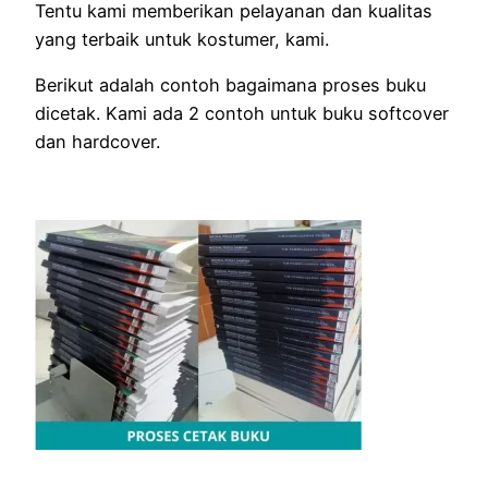
Tentu kami memberikan pelayanan dan kualitas
yang terbaik untuk kostumer, kami.
Berikut adalah contoh bagaimana proses buku
dicetak. Kami ada 2 contoh untuk buku softcover
dan hardcover.