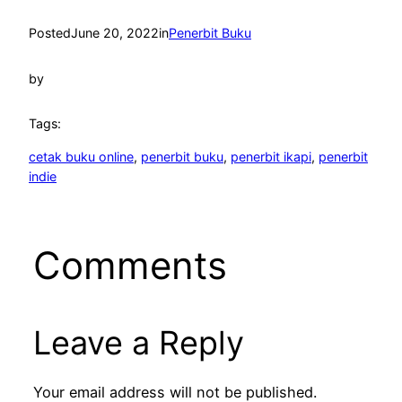
Posted
June 20, 2022
in
Penerbit Buku
by
Tags:
cetak buku online
, 
penerbit buku
, 
penerbit ikapi
, 
penerbit
indie
Comments
Leave a Reply
Your email address will not be published.