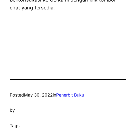
chat yang tersedia.
Posted
May 30, 2022
in
Penerbit Buku
by
Tags: