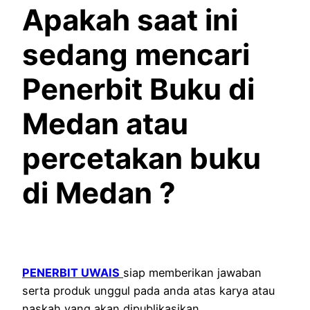
Apakah saat ini
sedang mencari
Penerbit Buku di
Medan atau
percetakan buku
di
Medan ?
PENERBIT UWAIS
siap memberikan jawaban
serta produk unggul pada anda atas karya atau
naskah yang akan dipublikasikan.