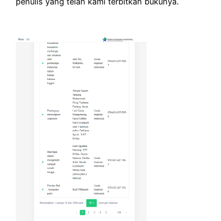
penulis yang telah kami terbitkan bukunya.