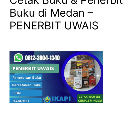
Cetak Buku & Penerbit
Buku di Medan –
PENERBIT UWAIS