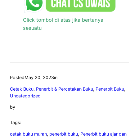
Click tombol di atas jika bertanya
sesuatu
Posted
May 20, 2023
in
Cetak Buku
, 
Penerbit & Percetakan Buku
, 
Penerbit Buku
, 
Uncategorized
by
Tags:
cetak buku murah
, 
penerbit buku
, 
Penerbit buku ajar dan