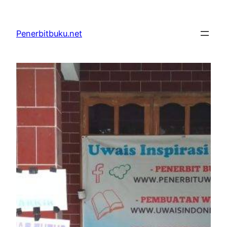
Skip
to
Penerbitbuku.net
content