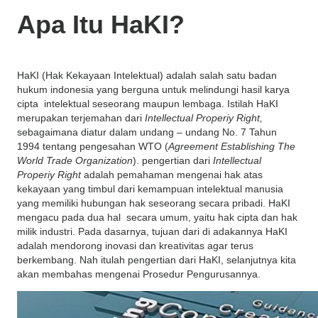
Apa Itu HaKI?
HaKI (Hak Kekayaan Intelektual) adalah salah satu badan
hukum indonesia yang berguna untuk melindungi hasil karya
cipta intelektual seseorang maupun lembaga. Istilah HaKI
merupakan terjemahan dari
Intellectual Properiy Right,
sebagaimana diatur dalam undang – undang No. 7 Tahun
1994 tentang pengesahan WTO (
Agreement Establishing The
World Trade Organization
). pengertian dari
Intellectual
Properiy Right
adalah pemahaman mengenai hak atas
kekayaan yang timbul dari kemampuan intelektual manusia
yang memiliki hubungan hak seseorang secara pribadi. HaKI
mengacu pada dua hal secara umum, yaitu hak cipta dan hak
milik industri. Pada dasarnya, tujuan dari di adakannya HaKI
adalah mendorong inovasi dan kreativitas agar terus
berkembang. Nah itulah pengertian dari HaKI, selanjutnya kita
akan membahas mengenai Prosedur Pengurusannya.