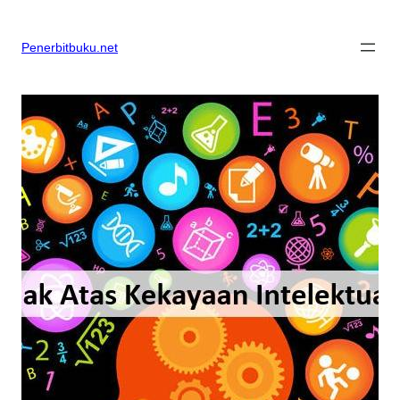
Skip
to
content
Penerbitbuku.net