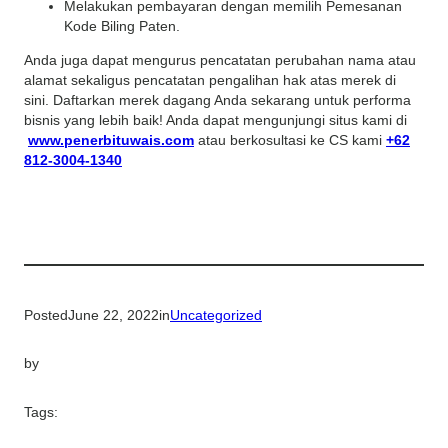
Melakukan pembayaran dengan memilih Pemesanan
Kode Biling Paten.
Anda juga dapat mengurus pencatatan perubahan nama atau
alamat sekaligus pencatatan pengalihan hak atas merek di
sini. Daftarkan merek dagang Anda sekarang untuk performa
bisnis yang lebih baik! Anda dapat mengunjungi situs kami di
www.penerbituwais.com
atau berkosultasi ke CS kami
+62
812-3004-1340
Posted
June 22, 2022
in
Uncategorized
by
Tags: