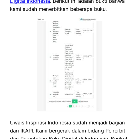
Digital Indonesia
. Berikut ini adalah bukti bahwa
kami sudah menerbitkan beberapa buku.
Uwais Inspirasi Indonesia sudah menjadi bagian
dari IKAPI. Kami bergerak dalam bidang Penerbit
dan Percetakan Buku Digital di Indonesia. Berikut