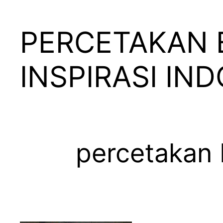
PERCETAKAN 
INSPIRASI IN
percetakan 