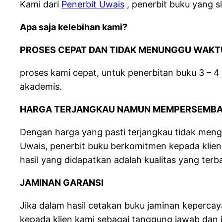
Kami dari
Penerbit Uwais
, penerbit buku yang 
Apa saja kelebihan kami?
PROSES CEPAT DAN TIDAK MENUNGGU WAKT
proses kami cepat, untuk penerbitan buku 3 – 
akademis.
HARGA TERJANGKAU NAMUN MEMPERSEMBAH
Dengan harga yang pasti terjangkau tidak mengu
Uwais, penerbit buku berkomitmen kepada klienk
hasil yang didapatkan adalah kualitas yang terba
JAMINAN GARANSI
Jika dalam hasil cetakan buku jaminan keperca
kepada klien kami sebagai tanggung jawab dan ju