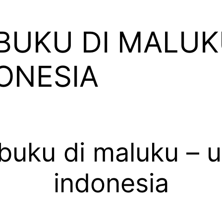
BUKU DI MALUK
DONESIA
buku di maluku – uw
indonesia