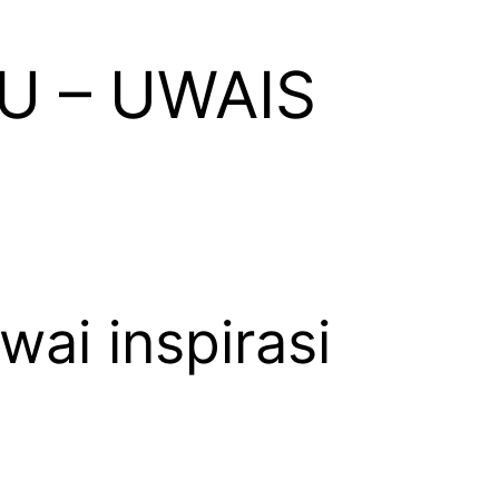
U – UWAIS
ai inspirasi