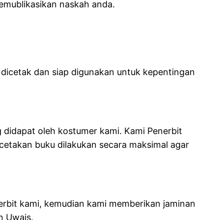
emublikasikan naskah anda.
 dicetak dan siap digunakan untuk kepentingan
g didapat oleh kostumer kami.
Kami Penerbit
ercetakan buku dilakukan secara maksimal agar
nerbit kami, kemudian kami memberikan jaminan
n Uwais.