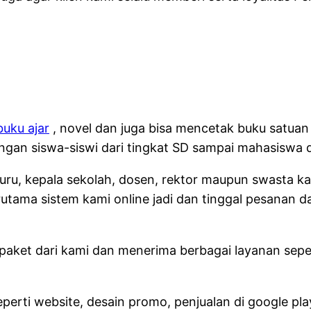
uku ajar
, novel dan juga bisa mencetak buku satuan 
gan siswa-siswi dari tingkat SD sampai mahasiswa di
, guru, kepala sekolah, dosen, rektor maupun swasta
rutama sistem kami online jadi dan tinggal pesanan d
paket dari kami dan menerima berbagai layanan sepert
eperti website, desain promo, penjualan di google p