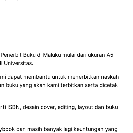
Penerbit Buku di Maluku mulai dari ukuran A5
 Universitas.
 kami dapat membantu untuk menerbitkan naskah
an buku yang akan kami terbitkan serta dicetak
i ISBN, desain cover, editing, layout dan buku
laybook dan masih banyak lagi keuntungan yang