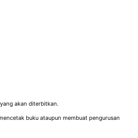
yang akan diterbitkan.
u, mencetak buku ataupun membuat pengurusan