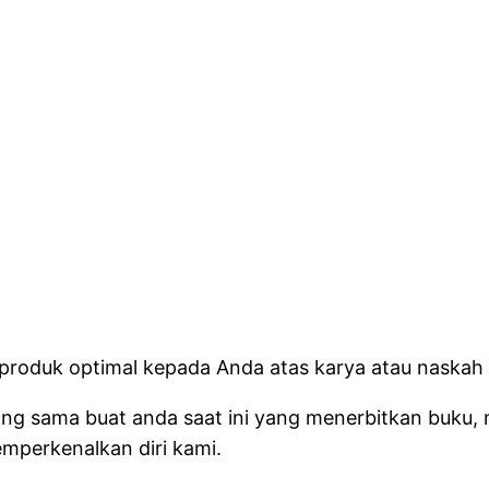
produk optimal kepada Anda atas karya atau naskah 
 yang sama buat anda saat ini yang menerbitkan buk
emperkenalkan diri kami.