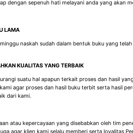
siap dengan sepenuh hati melayani anda yang akan m
U LAMA
4 minggu naskah sudah dalam bentuk buku yang telah
KAN KUALITAS YANG TERBAIK
rangi suatu hal apapun terkait proses dan hasil yan
ami agar proses dan hasil buku terbit serta hasil p
ik dari kami.
yaan atau kepercayaan yang disebabkan oleh tim pe
ga agar klien kami selalu memberi serta loyalitas Pe