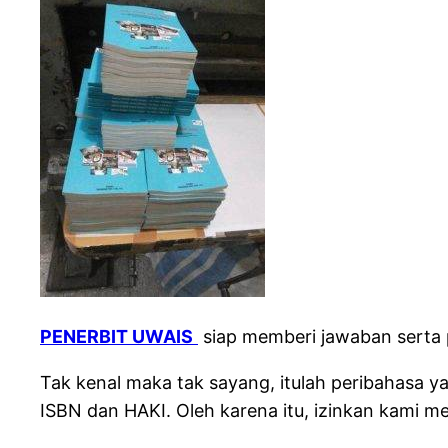
PENERBIT UWAIS
siap memberi jawaban serta 
Tak kenal maka tak sayang, itulah peribahasa
ISBN dan HAKI.
Oleh karena itu, izinkan kami m