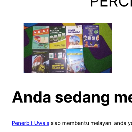
PERC
Anda sedang me
Penerbit Uwais
siap membantu melayani anda ya