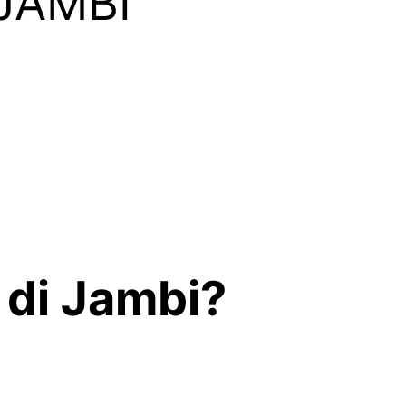
JAMBI
 di Jambi?