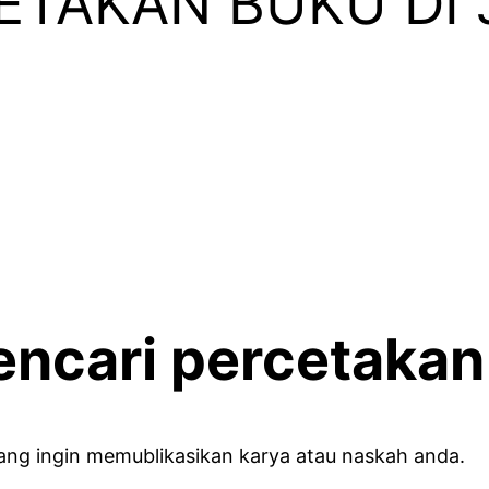
ETAKAN BUKU DI 
ncari percetakan
ng ingin memublikasikan karya atau naskah anda.