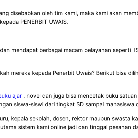
 yang disebabkan oleh tim kami, maka kami akan memb
n kepada PENERBIT UWAIS.
i dan mendapat berbagai macam pelayanan seperti ISB
h mereka kepada Penerbit Uwais? Berikut bisa diliha
uku ajar
, novel dan juga bisa mencetak buku satuan 
gan siswa-siswi dari tingkat SD sampai mahasiswa di
, guru, kepala sekolah, dosen, rektor maupun swasta
rutama sistem kami online jadi dan tinggal pesanan d