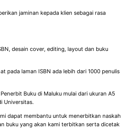
erikan jaminan kepada klien sebagai rasa
N, desain cover, editing, layout dan buku
t pada laman ISBN ada lebih dari 1000 penulis
Penerbit Buku di Maluku mulai dari ukuran A5
 Universitas.
 kami dapat membantu untuk menerbitkan naskah
an buku yang akan kami terbitkan serta dicetak