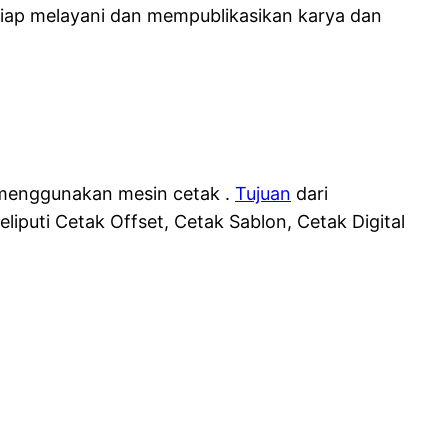
siap melayani dan mempublikasikan karya dan
 menggunakan mesin cetak .
Tujuan
dari
uti Cetak Offset, Cetak Sablon, Cetak Digital