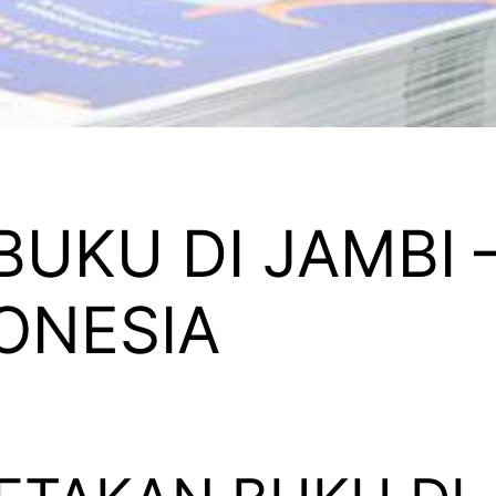
UKU DI JAMBI 
DONESIA