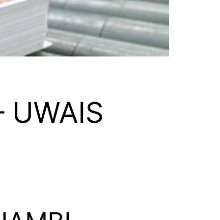
– UWAIS