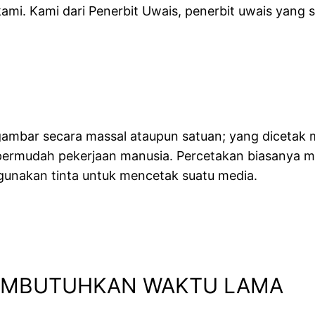
ami. Kami dari Penerbit Uwais, penerbit uwais yang 
 gambar secara massal ataupun satuan; yang dicetak
mudah pekerjaan manusia. Percetakan biasanya melip
gunakan tinta untuk mencetak suatu media.
 MEMBUTUHKAN WAKTU LAMA