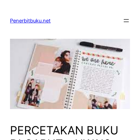
Skip
to
Penerbitbuku.net
content
PERCETAKAN BUKU