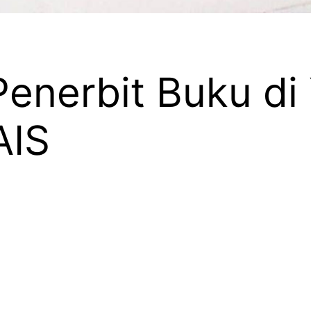
enerbit Buku di
AIS