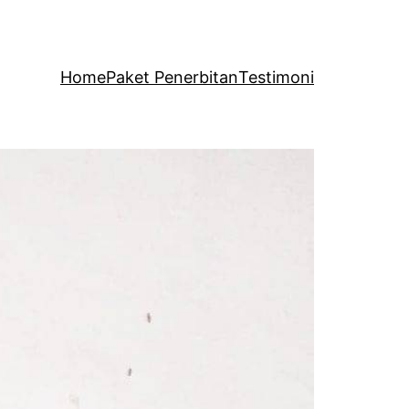
Home
Paket Penerbitan
Testimoni