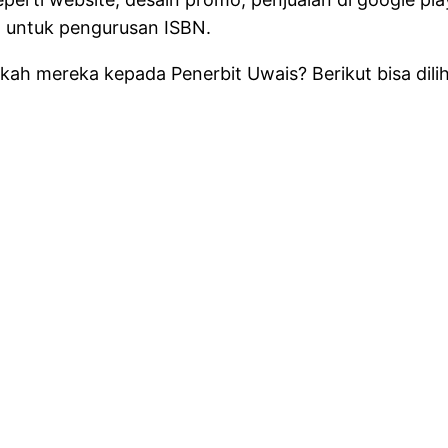
da untuk pengurusan ISBN.
h mereka kepada Penerbit Uwais? Berikut bisa diliha