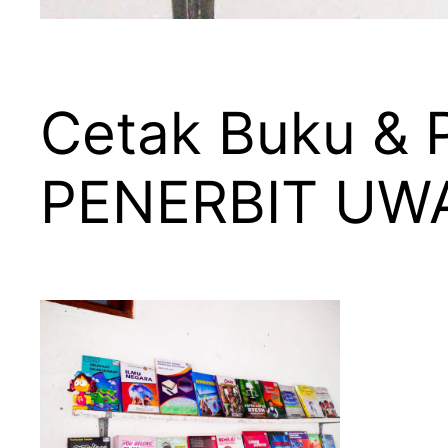
Cetak Buku & P
PENERBIT UW