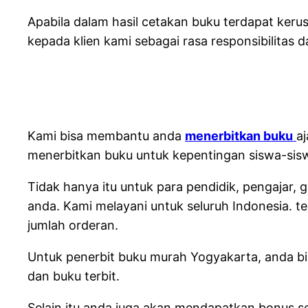
Apabila dalam hasil cetakan buku terdapat ker
kepada klien kami sebagai rasa responsibilitas 
Kami bisa membantu anda
menerbitkan buku
a
menerbitkan buku untuk kepentingan siswa-siswi
Tidak hanya itu untuk para pendidik, pengajar
anda. Kami melayani untuk seluruh Indonesia. te
jumlah orderan.
Untuk penerbit buku murah Yogyakarta, anda bis
dan buku terbit.
Selain itu anda juga akan mendapatkan bonus s