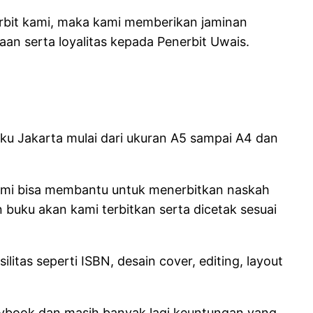
erbit kami, maka kami memberikan jaminan
aan serta loyalitas kepada Penerbit Uwais.
Buku Jakarta mulai dari ukuran A5 sampai A4 dan
 kami bisa membantu untuk menerbitkan naskah
n buku akan kami terbitkan serta dicetak sesuai
tas seperti ISBN, desain cover, editing, layout
laybook dan masih banyak lagi keuntungan yang