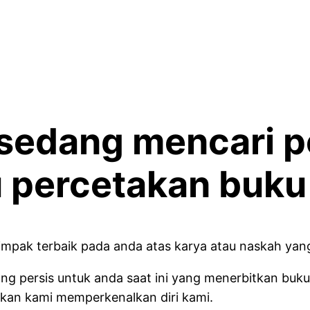
 sedang mencari p
 percetakan buku
impak terbaik pada anda atas karya atau naskah yang
yang persis untuk anda saat ini yang menerbitkan bu
nkan kami memperkenalkan diri kami.