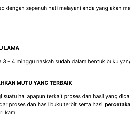
siap dengan sepenuh hati melayani anda yang akan m
U LAMA
a 3 – 4 minggu naskah sudah dalam bentuk buku yang
HKAN MUTU YANG TERBAIK
suatu hal apapun terkait proses dan hasil yang dida
r proses dan hasil buku terbit serta hasil
percetaka
ri kami.