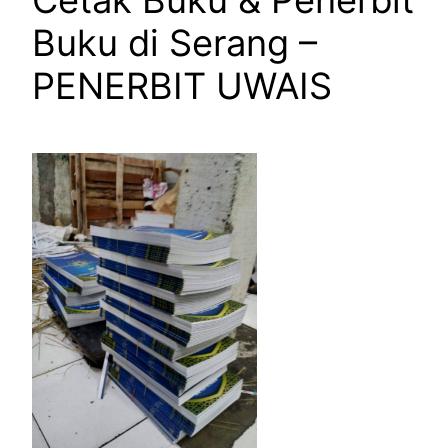
Cetak Buku & Penerbit
Buku di Serang –
PENERBIT UWAIS