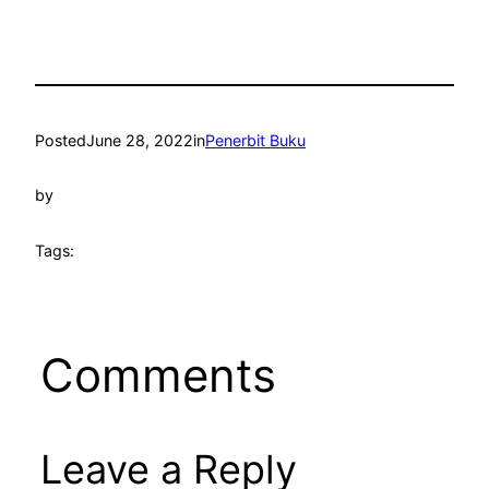
Posted
June 28, 2022
in
Penerbit Buku
by
Tags:
Comments
Leave a Reply