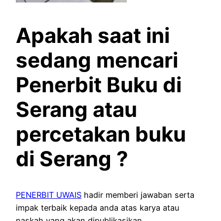
Apakah saat ini
sedang mencari
Penerbit Buku di
Serang
atau
percetakan buku
di Serang
?
PENERBIT UWAIS
hadir memberi jawaban serta
impak terbaik kepada anda atas karya atau
naskah yang akan dipublikasikan.