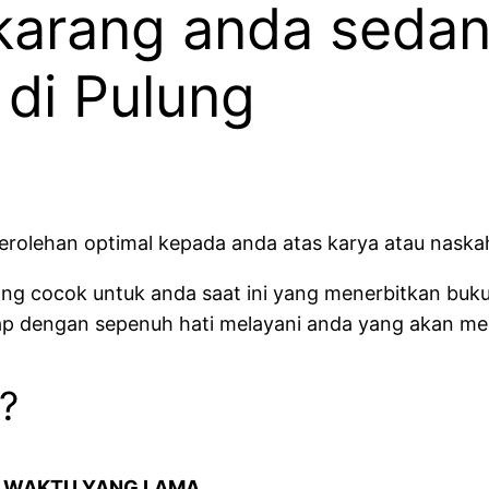
karang anda sedan
 di Pulung
rolehan optimal kepada anda atas karya atau naskah
ang cocok untuk anda saat ini yang menerbitkan buk
siap dengan sepenuh hati melayani anda yang akan m
?
N WAKTU YANG LAMA