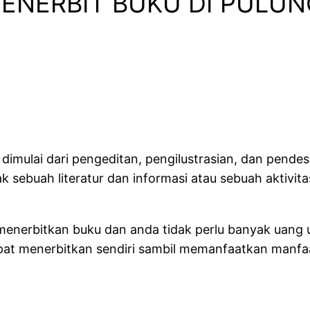
PENERBIT BUKU DI PULUN
dimulai dari pengeditan, pengilustrasian, dan pende
ebuah literatur dan informasi atau sebuah aktivita
k menerbitkan buku dan anda tidak perlu banyak uang
dapat menerbitkan sendiri sambil memanfaatkan manfa