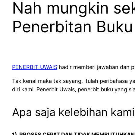
Nah mungkin se
Penerbitan Buku
PENERBIT UWAIS
hadir memberi jawaban dan pe
Tak kenal maka tak sayang, itulah peribahasa y
diri kami. Penerbit Uwais, penerbit buku yang 
Apa saja kelebihan kami
1). PROSES CEPAT DAN TIDAK MEMBUTUHKA