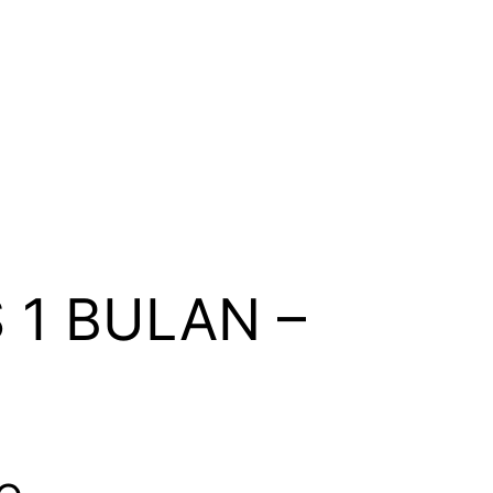
 1 BULAN –