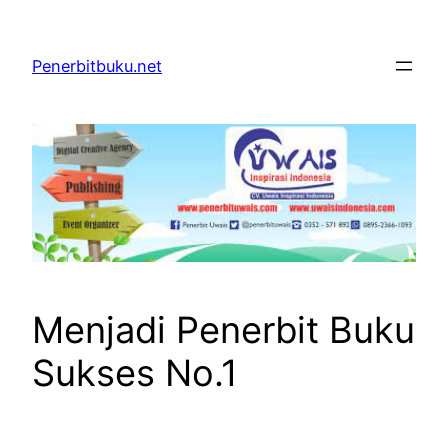
Skip
to
Penerbitbuku.net
content
Menjadi Penerbit Buku
Sukses No.1