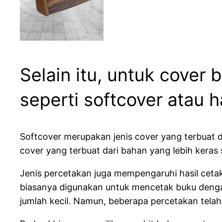
Selain itu, untuk cover
seperti softcover atau h
Softcover merupakan jenis cover yang terbuat d
cover yang terbuat dari bahan yang lebih keras s
Jenis percetakan juga mempengaruhi hasil ceta
biasanya digunakan untuk mencetak buku dengan
jumlah kecil. Namun, beberapa percetakan tel