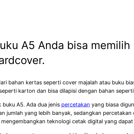
 buku A5 Anda bisa memili
ardcover.
ari bahan kertas seperti cover majalah atau buku b
eperti karton dan bisa dilapisi dengan bahan seperti 
k buku A5. Ada dua jenis
percetakan
yang biasa diguna
 jumlah yang lebih banyak, sedangkan percetakan di
ah mengembangkan teknologi cetak digital yang dapa