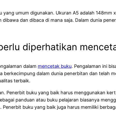
uku yang umum digunakan. Ukuran A5 adalah 148mm x
 dibawa dan dibaca di mana saja. Dalam dunia pener
perlu diperhatikan mencet
 pengalaman dalam
mencetak buku
. Pengalaman ini bis
ama berkecimpung dalam dunia penerbitan dan telah
litas terbaik.
an. Penerbit buku yang baik harus menggunakan kerta
ebagai panduan atau buku pelajaran biasanya mengg
 Penerbit buku yang baik juga harus memiliki berbag