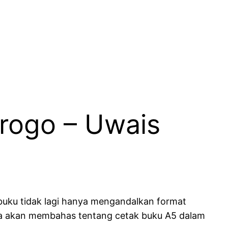
rogo – Uwais
a
n buku tidak lagi hanya mengandalkan format
, kita akan membahas tentang cetak buku A5 dalam