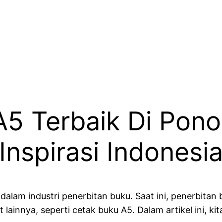
A5 Terbaik Di Pono
Inspirasi Indonesi
dalam industri penerbitan buku. Saat ini, penerbita
at lainnya, seperti cetak buku A5. Dalam artikel ini