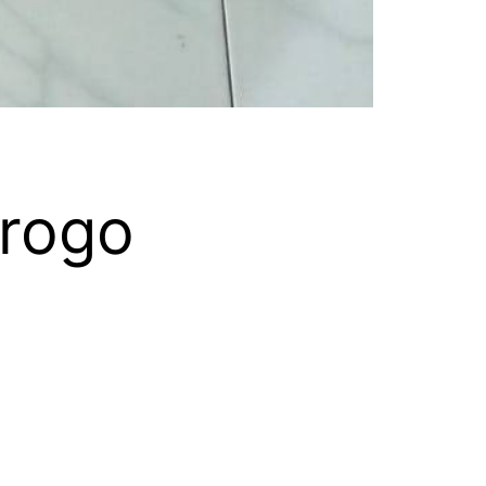
orogo