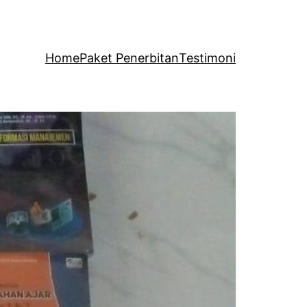
Home
Paket Penerbitan
Testimoni