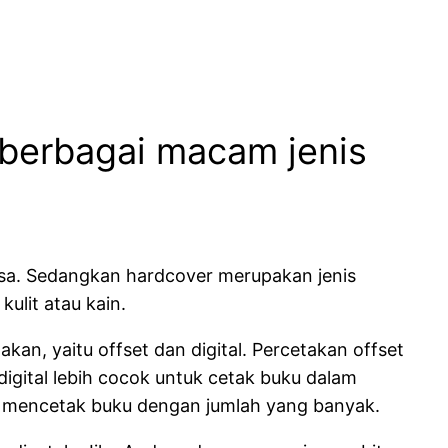
h berbagai macam jenis
iasa. Sedangkan hardcover merupakan jenis
kulit atau kain.
kan, yaitu offset dan digital. Percetakan offset
gital lebih cocok untuk cetak buku dalam
t mencetak buku dengan jumlah yang banyak.