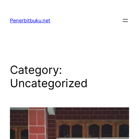
Skip
to
Penerbitbuku.net
content
Category:
Uncategorized