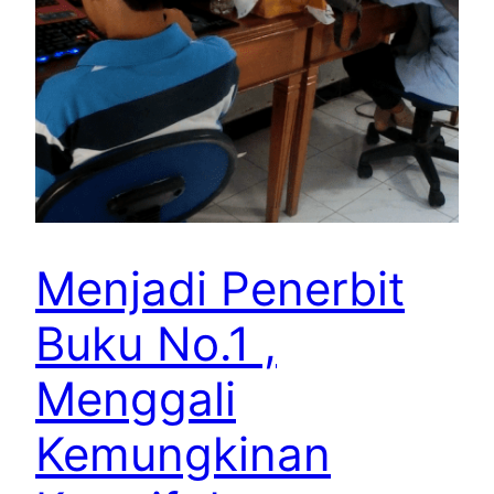
Menjadi Penerbit
Buku No.1 ,
Menggali
Kemungkinan