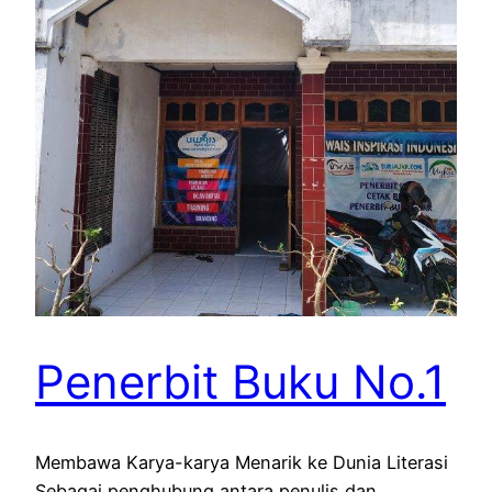
Penerbit Buku No.1
Membawa Karya-karya Menarik ke Dunia Literasi
Sebagai penghubung antara penulis dan