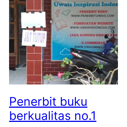
Penerbit buku
berkualitas no.1