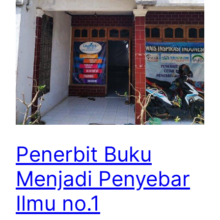
Penerbit Buku
Menjadi Penyebar
Ilmu no.1