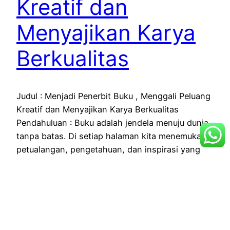
Kreatif dan
Menyajikan Karya
Berkualitas
Judul : Menjadi Penerbit Buku , Menggali Peluang
Kreatif dan Menyajikan Karya Berkualitas
Pendahuluan : Buku adalah jendela menuju dunia
tanpa batas. Di setiap halaman kita menemukan
petualangan, pengetahuan, dan inspirasi yang
akan mengubah hidup kita. Namun di balik
keindahan setiap buku yang kami baca adalah
penerbit yang bekerja keras untuk
menghadirkannya kepada…
May 13, 2023