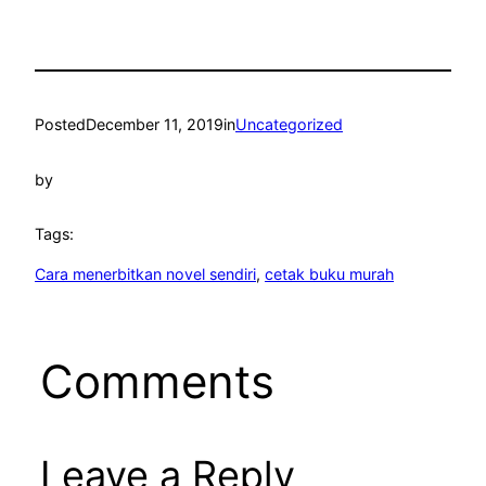
Posted
December 11, 2019
in
Uncategorized
by
Tags:
Cara menerbitkan novel sendiri
, 
cetak buku murah
Comments
Leave a Reply