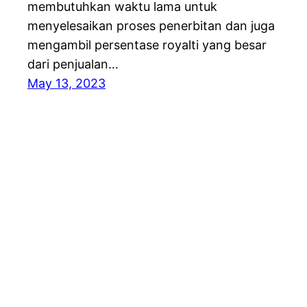
membutuhkan waktu lama untuk
menyelesaikan proses penerbitan dan juga
mengambil persentase royalti yang besar
dari penjualan…
May 13, 2023
Penerbitbuku.net