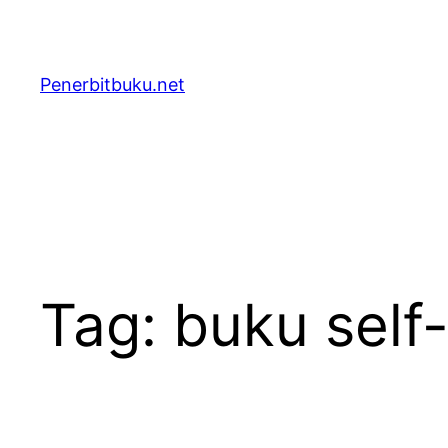
Skip
to
content
Penerbitbuku.net
Tag:
buku self