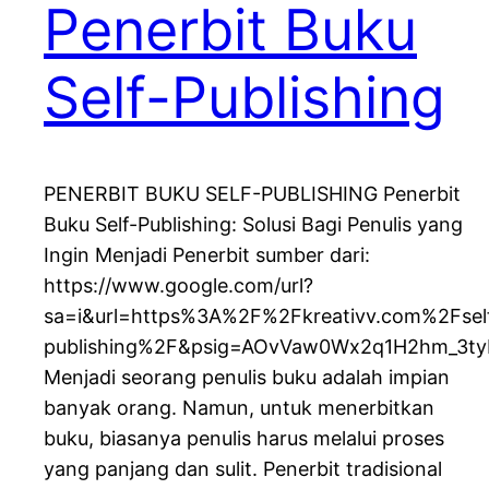
Penerbit Buku
Self-Publishing
PENERBIT BUKU SELF-PUBLISHING Penerbit
Buku Self-Publishing: Solusi Bagi Penulis yang
Ingin Menjadi Penerbit sumber dari:
https://www.google.com/url?
sa=i&url=https%3A%2F%2Fkreativv.com%2Fsel
publishing%2F&psig=AOvVaw0Wx2q1H2hm_3t
Menjadi seorang penulis buku adalah impian
banyak orang. Namun, untuk menerbitkan
buku, biasanya penulis harus melalui proses
yang panjang dan sulit. Penerbit tradisional