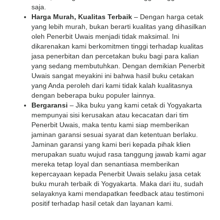
saja.
Harga Murah, Kualitas Terbaik
– Dengan harga cetak
yang lebih murah, bukan berarti kualitas yang dihasilkan
oleh Penerbit Uwais menjadi tidak maksimal. Ini
dikarenakan kami berkomitmen tinggi terhadap kualitas
jasa penerbitan dan percetakan buku bagi para kalian
yang sedang membutuhkan. Dengan demikian Penerbit
Uwais sangat meyakini ini bahwa hasil buku cetakan
yang Anda peroleh dari kami tidak kalah kualitasnya
dengan beberapa buku populer lainnya.
Bergaransi
– Jika buku yang kami cetak di Yogyakarta
mempunyai sisi kerusakan atau kecacatan dari tim
Penerbit Uwais, maka tentu kami siap memberikan
jaminan garansi sesuai syarat dan ketentuan berlaku.
Jaminan garansi yang kami beri kepada pihak klien
merupakan suatu wujud rasa tanggung jawab kami agar
mereka tetap loyal dan senantiasa memberikan
kepercayaan kepada Penerbit Uwais selaku jasa cetak
buku murah terbaik di Yogyakarta. Maka dari itu, sudah
selayaknya kami mendapatkan feedback atau testimoni
positif terhadap hasil cetak dan layanan kami.