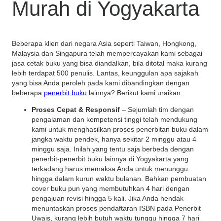
Murah di Yogyakarta
Beberapa klien dari negara Asia seperti Taiwan, Hongkong,
Malaysia dan Singapura telah mempercayakan kami sebagai
jasa cetak buku yang bisa diandalkan, bila ditotal maka kurang
lebih terdapat 500 penulis. Lantas, keunggulan apa sajakah
yang bisa Anda peroleh pada kami dibandingkan dengan
beberapa
penerbit buku
lainnya? Berikut kami uraikan.
Proses Cepat & Responsif
– Sejumlah tim dengan
pengalaman dan kompetensi tinggi telah mendukung
kami untuk menghasilkan proses penerbitan buku dalam
jangka waktu pendek, hanya sekitar 2 minggu atau 4
minggu saja. Inilah yang tentu saja berbeda dengan
penerbit-penerbit buku lainnya di Yogyakarta yang
terkadang harus memaksa Anda untuk menunggu
hingga dalam kurun waktu bulanan. Bahkan pembuatan
cover buku pun yang membutuhkan 4 hari dengan
pengajuan revisi hingga 5 kali. Jika Anda hendak
menuntaskan proses pendaftaran ISBN pada Penerbit
Uwais, kurang lebih butuh waktu tunggu hingga 7 hari