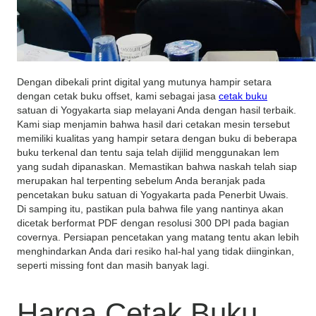
Dengan dibekali print digital yang mutunya hampir setara
dengan cetak buku offset, kami sebagai jasa
cetak buku
satuan di Yogyakarta siap melayani Anda dengan hasil terbaik.
Kami siap menjamin bahwa hasil dari cetakan mesin tersebut
memiliki kualitas yang hampir setara dengan buku di beberapa
buku terkenal dan tentu saja telah dijilid menggunakan lem
yang sudah dipanaskan. Memastikan bahwa naskah telah siap
merupakan hal terpenting sebelum Anda beranjak pada
pencetakan buku satuan di Yogyakarta pada Penerbit Uwais.
Di samping itu, pastikan pula bahwa file yang nantinya akan
dicetak berformat PDF dengan resolusi 300 DPI pada bagian
covernya. Persiapan pencetakan yang matang tentu akan lebih
menghindarkan Anda dari resiko hal-hal yang tidak diinginkan,
seperti missing font dan masih banyak lagi.
Harga Cetak Buku