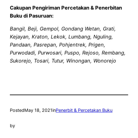
Cakupan Pengiriman Percetakan & Penerbitan
Buku di Pasuruan:
Bangil, Beji, Gempol, Gondang Wetan, Grati,
Kejayan, Kraton, Lekok, Lumbang, Nguling,
Pandaan, Pasrepan, Pohjentrek, Prigen,
Purwodadi, Purwosari, Puspo, Rejoso, Rembang,
Sukorejo, Tosari, Tutur, Winongan, Wonorejo
Posted
May 18, 2021
in
Penerbit & Percetakan Buku
by