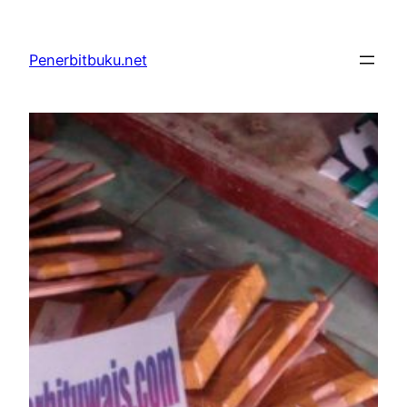
Skip
to
Penerbitbuku.net
content