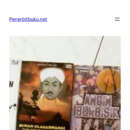
Skip
to
Penerbitbuku.net
content