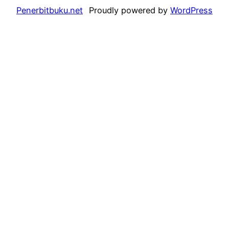
Penerbitbuku.net
Proudly powered by
WordPress