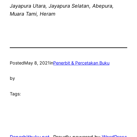
Jayapura Utara, Jayapura Selatan, Abepura,
Muara Tami, Heram
Posted
May 8, 2021
in
Penerbit & Percetakan Buku
by
Tags: