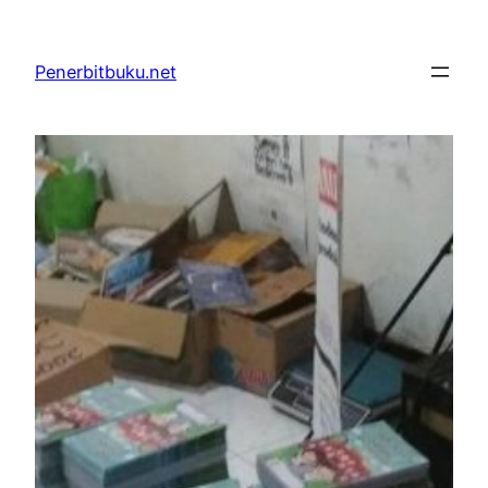
Skip
to
Penerbitbuku.net
content