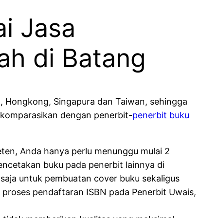
i Jasa
ah di Batang
ia, Hongkong, Singapura dan Taiwan, sehingga
 dikomparasikan dengan penerbit-
penerbit buku
eten, Anda hanya perlu menunggu mulai 2
encetakan buku pada penerbit lainnya di
 saja untuk pembuatan cover buku sekaligus
n proses pendaftaran ISBN pada Penerbit Uwais,