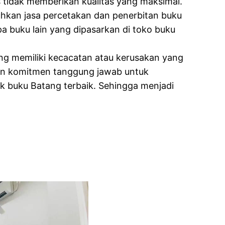
 tidak memberikan kualitas yang maksimal.
hkan jasa percetakan dan penerbitan buku
pa buku lain yang dipasarkan di toko buku
ng memiliki kecacatan atau kerusakan yang
kan komitmen tanggung jawab untuk
k buku Batang terbaik. Sehingga menjadi