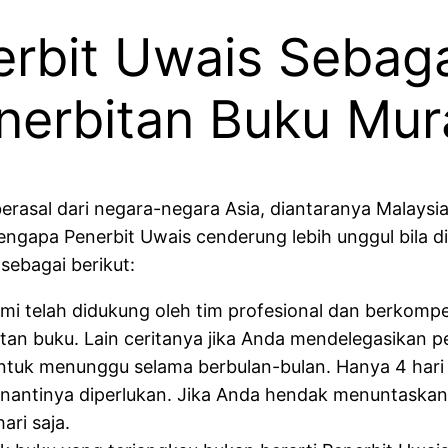
rbit Uwais Sebaga
nerbitan Buku Mur
berasal dari negara-negara Asia, diantaranya Malays
, mengapa Penerbit Uwais cenderung lebih unggul bila
sebagai berikut:
mi telah didukung oleh tim profesional dan berkomp
tan buku. Lain ceritanya jika Anda mendelegasikan p
 untuk menunggu selama berbulan-bulan. Hanya 4 hari
ila nantinya diperlukan. Jika Anda hendak menuntaska
ari saja.