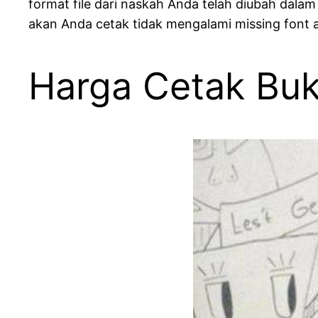
format file dari naskah Anda telah diubah dalam
akan Anda cetak tidak mengalami missing font a
Harga Cetak Bu