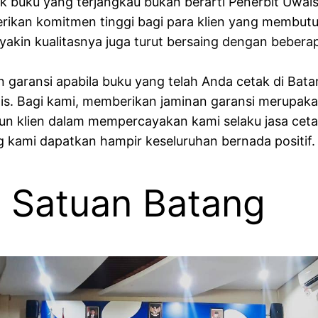
k buku yang terjangkau bukan berarti Penerbit Uwais
ikan komitmen tinggi bagi para klien yang membutu
yakin kualitasnya juga turut bersaing dengan bebera
 garansi apabila buku yang telah Anda cetak di Bata
ais. Bagi kami, memberikan jaminan garansi merupa
n klien dalam mempercayakan kami selaku jasa ceta
ng kami dapatkan hampir keseluruhan bernada positif.
 Satuan Batang