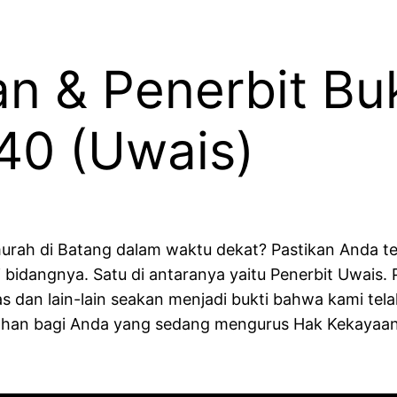
n & Penerbit Bu
40 (Uwais)
urah di Batang dalam waktu dekat? Pastikan Anda t
 bidangnya. Satu di antaranya yaitu Penerbit Uwais
s dan lain-lain seakan menjadi bukti bahwa kami telah
han bagi Anda yang sedang mengurus Hak Kekayaan I