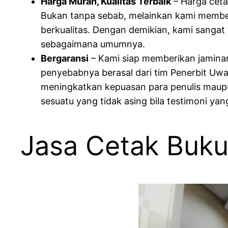
Harga Murah, Kualitas Terbaik
– Harga ceta
Bukan tanpa sebab, melainkan kami member
berkualitas. Dengan demikian, kami sangat 
sebagaimana umumnya.
Bergaransi
– Kami siap memberikan jaminan
penyebabnya berasal dari tim Penerbit Uw
meningkatkan kepuasan para penulis maupu
sesuatu yang tidak asing bila testimoni ya
Jasa Cetak Buku