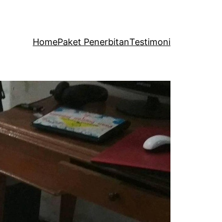
Home
Paket Penerbitan
Testimoni