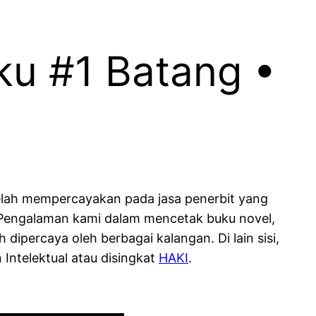
ku #1 Batang •
elah mempercayakan pada jasa penerbit yang
. Pengalaman kami dalam mencetak buku novel,
 dipercaya oleh berbagai kalangan. Di lain sisi,
ntelektual atau disingkat
HAKI
.