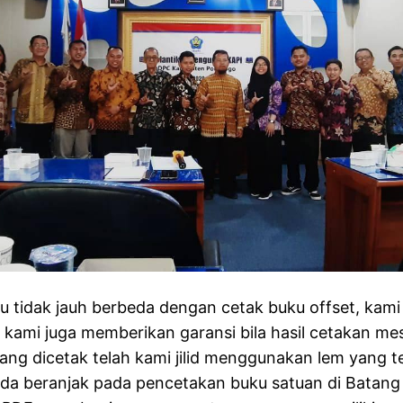
utu tidak jauh berbeda dengan cetak buku offset, ka
kami juga memberikan garansi bila hasil cetakan mes
 yang dicetak telah kami jilid menggunakan lem yan
da beranjak pada pencetakan buku satuan di Batang 