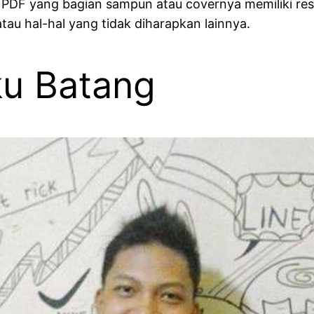
 PDF yang bagian sampun atau covernya memiliki reso
tau hal-hal yang tidak diharapkan lainnya.
ku Batang