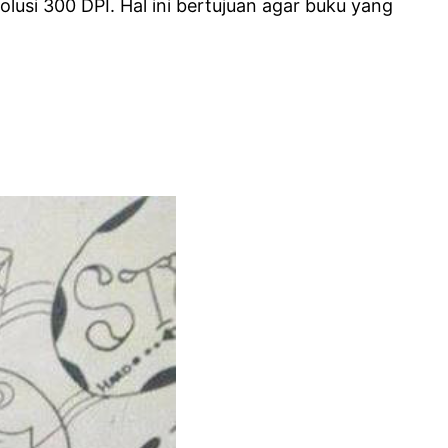
lusi 300 DPI. Hal ini bertujuan agar buku yang